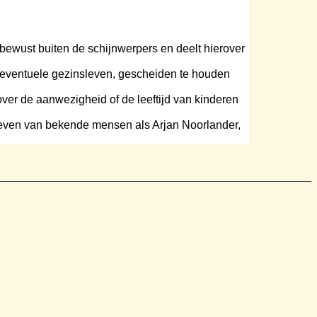
n bewust buiten de schijnwerpers en deelt hierover
et eventuele gezinsleven, gescheiden te houden
ver de aanwezigheid of de leeftijd van kinderen
leven van bekende mensen als Arjan Noorlander,