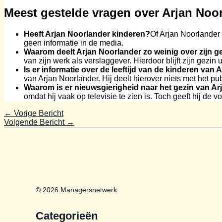
Meest gestelde vragen over Arjan Noo
Heeft Arjan Noorlander kinderen?
Of Arjan Noorlander 
geen informatie in de media.
Waarom deelt Arjan Noorlander zo weinig over zijn g
van zijn werk als verslaggever. Hierdoor blijft zijn gezin 
Is er informatie over de leeftijd van de kinderen van
van Arjan Noorlander. Hij deelt hierover niets met het pub
Waarom is er nieuwsgierigheid naar het gezin van A
omdat hij vaak op televisie te zien is. Toch geeft hij de v
←
Vorige Bericht
Volgende Bericht
→
© 2026 Managersnetwerk
Categorieën