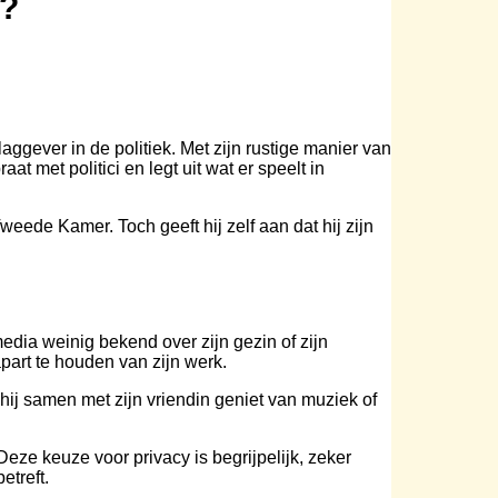
n?
laggever in de politiek. Met zijn rustige manier van
 met politici en legt uit wat er speelt in
Tweede Kamer. Toch geeft hij zelf aan dat hij zijn
media weinig bekend over zijn gezin of zijn
part te houden van zijn werk.
t hij samen met zijn vriendin geniet van muziek of
Deze keuze voor privacy is begrijpelijk, zeker
etreft.