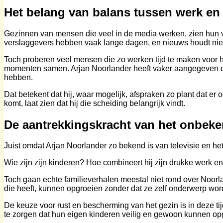
Het belang van balans tussen werk en
Gezinnen van mensen die veel in de media werken, zien hun va
verslaggevers hebben vaak lange dagen, en nieuws houdt niet 
Toch proberen veel mensen die zo werken tijd te maken voor 
momenten samen. Arjan Noorlander heeft vaker aangegeven dat hi
hebben.
Dat betekent dat hij, waar mogelijk, afspraken zo plant dat er oo
komt, laat zien dat hij die scheiding belangrijk vindt.
De aantrekkingskracht van het onbeke
Juist omdat Arjan Noorlander zo bekend is van televisie en he
Wie zijn zijn kinderen? Hoe combineert hij zijn drukke werk en
Toch gaan echte familieverhalen meestal niet rond over Noorlan
die heeft, kunnen opgroeien zonder dat ze zelf onderwerp wor
De keuze voor rust en bescherming van het gezin is in deze ti
te zorgen dat hun eigen kinderen veilig en gewoon kunnen op