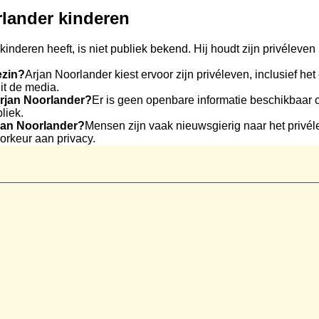
rlander kinderen
kinderen heeft, is niet publiek bekend. Hij houdt zijn privéleve
ezin?
Arjan Noorlander kiest ervoor zijn privéleven, inclusief h
uit de media.
 Arjan Noorlander?
Er is geen openbare informatie beschikbaar o
liek.
rjan Noorlander?
Mensen zijn vaak nieuwsgierig naar het privé
oorkeur aan privacy.