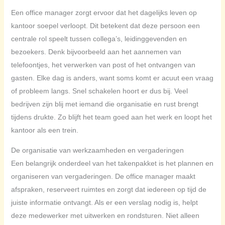
Een office manager zorgt ervoor dat het dagelijks leven op
kantoor soepel verloopt. Dit betekent dat deze persoon een
centrale rol speelt tussen collega’s, leidinggevenden en
bezoekers. Denk bijvoorbeeld aan het aannemen van
telefoontjes, het verwerken van post of het ontvangen van
gasten. Elke dag is anders, want soms komt er acuut een vraag
of probleem langs. Snel schakelen hoort er dus bij. Veel
bedrijven zijn blij met iemand die organisatie en rust brengt
tijdens drukte. Zo blijft het team goed aan het werk en loopt het
kantoor als een trein.
De organisatie van werkzaamheden en vergaderingen
Een belangrijk onderdeel van het takenpakket is het plannen en
organiseren van vergaderingen. De office manager maakt
afspraken, reserveert ruimtes en zorgt dat iedereen op tijd de
juiste informatie ontvangt. Als er een verslag nodig is, helpt
deze medewerker met uitwerken en rondsturen. Niet alleen