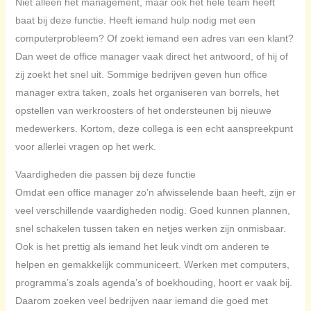
Niet alleen het management, maar ook het hele team heeft
baat bij deze functie. Heeft iemand hulp nodig met een
computerprobleem? Of zoekt iemand een adres van een klant?
Dan weet de office manager vaak direct het antwoord, of hij of
zij zoekt het snel uit. Sommige bedrijven geven hun office
manager extra taken, zoals het organiseren van borrels, het
opstellen van werkroosters of het ondersteunen bij nieuwe
medewerkers. Kortom, deze collega is een echt aanspreekpunt
voor allerlei vragen op het werk.
Vaardigheden die passen bij deze functie
Omdat een office manager zo’n afwisselende baan heeft, zijn er
veel verschillende vaardigheden nodig. Goed kunnen plannen,
snel schakelen tussen taken en netjes werken zijn onmisbaar.
Ook is het prettig als iemand het leuk vindt om anderen te
helpen en gemakkelijk communiceert. Werken met computers,
programma’s zoals agenda’s of boekhouding, hoort er vaak bij.
Daarom zoeken veel bedrijven naar iemand die goed met