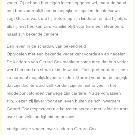
vader. Zij hebben hun eigen levens opgebouwd, maar de band
met hun vader blijft een belangrijke rol spelen. In interviews
zegt Gerard vaak dat hij trots is op zijn kinderen en dat hij blij is
als hij met hen kan zijn. Familie blijft voor hem een steunpunt,
naast zijn bekende carrière.
Een leven in de schaduw van bekendheid
Opgroeien met een bekende vader kent voordelen en nadelen.
De kinderen van Gerard Cox maakten soms mee dat hun vader
werd herkend op straat of in de winkel. Toch probeerden zij een
zo normaal mogelijk leven te leiden. Gerard vond het belangrijk
dat zijn dochters zichzelf konden zijn en niet te veel in het
middelpunt stonden vanwege zijn carrière. Nu ze volwassen
zijn, kiezen zij liever voor een leven buiten de schijnwerpers.
Gerard Cox respecteert die keuze en spreekt met liefde en trots
over hun zelfstandigheid en privacy.
Veelgestelde vragen over kinderen Gerard Cox