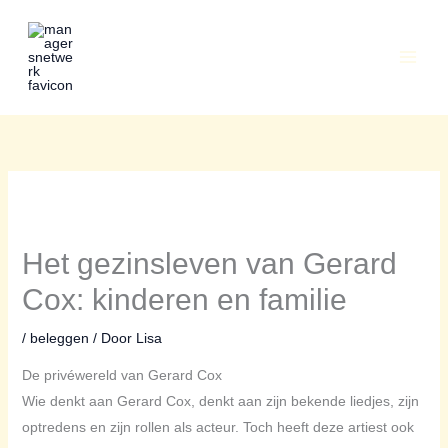
Ga
naar
de
inhoud
Het gezinsleven van Gerard
Cox: kinderen en familie
/
beleggen
/ Door
Lisa
De privéwereld van Gerard Cox
Wie denkt aan Gerard Cox, denkt aan zijn bekende liedjes, zijn
optredens en zijn rollen als acteur. Toch heeft deze artiest ook