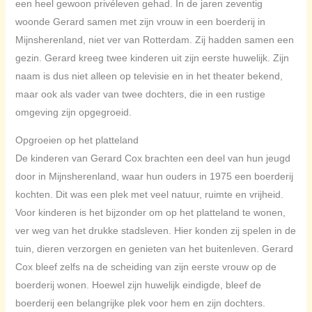
een heel gewoon privéleven gehad. In de jaren zeventig
woonde Gerard samen met zijn vrouw in een boerderij in
Mijnsherenland, niet ver van Rotterdam. Zij hadden samen een
gezin. Gerard kreeg twee kinderen uit zijn eerste huwelijk. Zijn
naam is dus niet alleen op televisie en in het theater bekend,
maar ook als vader van twee dochters, die in een rustige
omgeving zijn opgegroeid.
Opgroeien op het platteland
De kinderen van Gerard Cox brachten een deel van hun jeugd
door in Mijnsherenland, waar hun ouders in 1975 een boerderij
kochten. Dit was een plek met veel natuur, ruimte en vrijheid.
Voor kinderen is het bijzonder om op het platteland te wonen,
ver weg van het drukke stadsleven. Hier konden zij spelen in de
tuin, dieren verzorgen en genieten van het buitenleven. Gerard
Cox bleef zelfs na de scheiding van zijn eerste vrouw op de
boerderij wonen. Hoewel zijn huwelijk eindigde, bleef de
boerderij een belangrijke plek voor hem en zijn dochters.