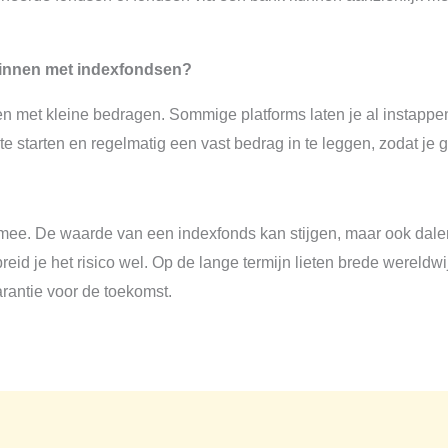
ginnen met indexfondsen?
nen met kleine bedragen. Sommige platforms laten je al instapp
 te starten en regelmatig een vast bedrag in te leggen, zodat je
h mee. De waarde van een indexfonds kan stijgen, maar ook dalen
preid je het risico wel. Op de lange termijn lieten brede wereldw
arantie voor de toekomst.