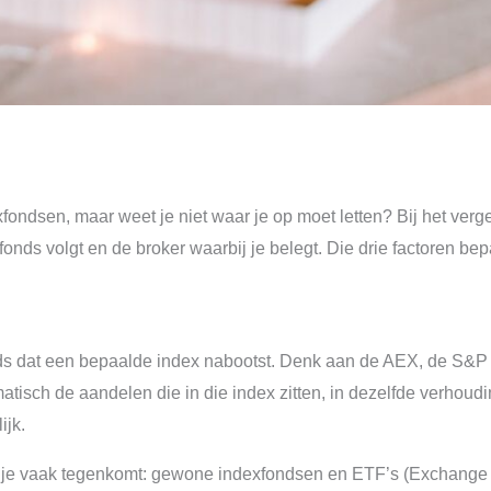
fondsen, maar weet je niet waar je op moet letten? Bij het verge
fonds volgt en de broker waarbij je belegt. Die drie factoren bep
ds dat een bepaalde index nabootst. Denk aan de AEX, de S&P 
tisch de aandelen die in die index zitten, in dezelfde verhoudi
ijk.
ie je vaak tegenkomt: gewone indexfondsen en ETF’s (Exchang