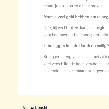
betaal je ook kosten aan je broker.
Moet je veel geld hebben om te be
Nee, bij veel brokers kun je al begin
voor beginners is het handig om klein
Is beleggen in indexfondsen veilig?
Beleggen brengt altijd risico met zic
veel verschillende bedrijven belegt, s
stijgende lijn zien, maar dat is geen g
←
Vorige Bericht