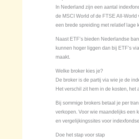
In Nederland zijn een aantal indexfo
de MSCI World of de FTSE All-World v
een brede spreiding met relatief lage 
Naast ETF’s bieden Nederlandse bank
kunnen hoger liggen dan bij ETF’s via
maakt.
Welke broker kies je?
De broker is de partij via wie je de i
Het verschil zit hem in de kosten, he
Bij sommige brokers betaal je per tra
verkopen. Voor wie maandelijks een kl
en vergelijkingssites voor indexfondse
Doe het stap voor stap