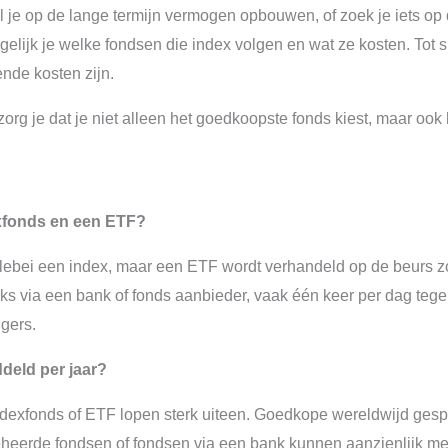
l je op de lange termijn vermogen opbouwen, of zoek je iets op 
gelijk je welke fondsen die index volgen en wat ze kosten. Tot sl
nde kosten zijn.
zorg je dat je niet alleen het goedkoopste fonds kiest, maar ook 
exfonds en een ETF?
lebei een index, maar een ETF wordt verhandeld op de beurs 
 via een bank of fonds aanbieder, vaak één keer per dag tegen e
gers.
deld per jaar?
ndexfonds of ETF lopen sterk uiteen. Goedkope wereldwijd ges
f beheerde fondsen of fondsen via een bank kunnen aanzienlijk m