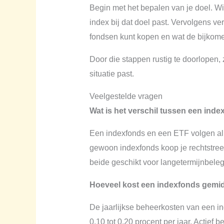
Begin met het bepalen van je doel. Wi
index bij dat doel past. Vervolgens ver
fondsen kunt kopen en wat de bijkome
Door die stappen rustig te doorlopen, 
situatie past.
Veelgestelde vragen
Wat is het verschil tussen een ind
Een indexfonds en een ETF volgen al
gewoon indexfonds koop je rechtstreeks
beide geschikt voor langetermijnbeleg
Hoeveel kost een indexfonds gemid
De jaarlijkse beheerkosten van een i
0,10 tot 0,20 procent per jaar. Actie