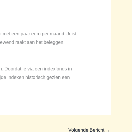
en met een paar euro per maand. Juist
 gewend raakt aan het beleggen.
. Doordat je via een indexfonds in
ijde indexen historisch gezien een
Volgende Bericht
→