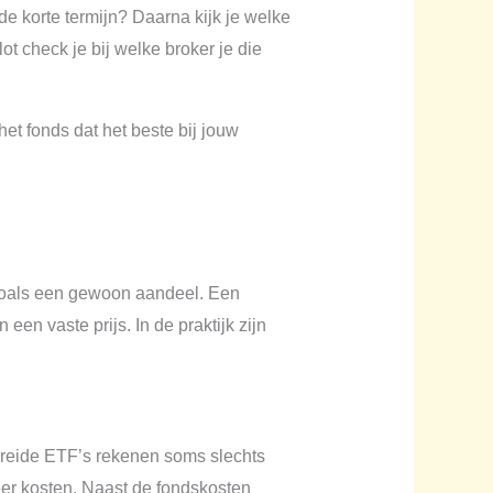
de korte termijn? Daarna kijk je welke
ot check je bij welke broker je die
het fonds dat het beste bij jouw
zoals een gewoon aandeel. Een
en vaste prijs. In de praktijk zijn
preide ETF’s rekenen soms slechts
eer kosten. Naast de fondskosten