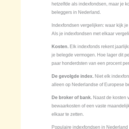
hetzelfde als indexfondsen, maar je ko
beleggers in Nederland.
Indexfondsen vergelijken: waar kijk je
Als je indexfondsen met elkaar vergelij
Kosten.
Elk indexfonds rekent jaarli
je belegde vermogen. Hoe lager dit p
paar honderdsten van een procent per 
De gevolgde index.
Niet elk indexfon
alleen op Nederlandse of Europese bed
De broker of bank.
Naast de kosten va
bewaarkosten of een vaste maandelijk
elkaar te zetten.
Populaire indexfondsen in Nederland