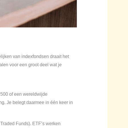
lijken van indexfondsen draait het
alen voor een groot deel wat je
500 of een wereldwijde
ng. Je belegt daarmee in één keer in
e Traded Funds). ETF’s werken