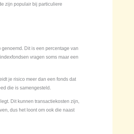
zijn populair bij particuliere
) genoemd. Dit is een percentage van
pe indexfondsen vragen soms maar een
eidt je risico meer dan een fonds dat
eed die is samengesteld.
legt. Dit kunnen transactiekosten zijn,
en, dus het loont om ook die naast