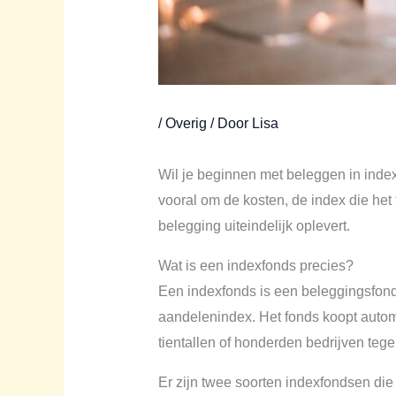
/
Overig
/ Door
Lisa
Wil je beginnen met beleggen in index
vooral om de kosten, de index die het 
belegging uiteindelijk oplevert.
Wat is een indexfonds precies?
Een indexfonds is een beleggingsfon
aandelenindex. Het fonds koopt automa
tientallen of honderden bedrijven tegel
Er zijn twee soorten indexfondsen d