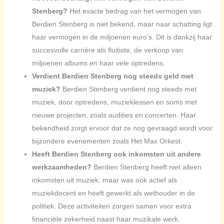
Stenberg?
Het exacte bedrag van het vermogen van
Berdien Stenberg is niet bekend, maar naar schatting ligt
haar vermogen in de miljoenen euro’s. Dit is dankzij haar
succesvolle carrière als fluitiste, de verkoop van
miljoenen albums en haar vele optredens.
Verdient Berdien Stenberg nog steeds geld met
muziek?
Berdien Stenberg verdient nog steeds met
muziek, door optredens, muzieklessen en soms met
nieuwe projecten, zoals audities en concerten. Haar
bekendheid zorgt ervoor dat ze nog gevraagd wordt voor
bijzondere evenementen zoals Het Max Orkest.
Heeft Berdien Stenberg ook inkomsten uit andere
werkzaamheden?
Berdien Stenberg heeft niet alleen
inkomsten uit muziek, maar was ook actief als
muziekdocent en heeft gewerkt als wethouder in de
politiek. Deze activiteiten zorgen samen voor extra
financiële zekerheid naast haar muzikale werk.