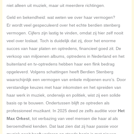
niet alleen uit muziek, maar uit meerdere richtingen.
Geld en bekendheid: wat weten we over haar vermogen?
Er wordt veel gespeculeerd over het echte berdien stenberg
vermogen. Cijfers zijn lastig te vinden, omdat zij hier zelf nooit
veel over loslaat. Toch is duidelijk dat zij, door het enorme
succes van haar platen en optredens, financieel goed zit. De
verkoop van miljoenen albums, optredens in Nederland en het
buitenland en tv-optredens hebben haar een flink bedrag
opgeleverd. Volgens schattingen heeft Berdien Stenberg
waarschijnlijk een vermogen van enkele miljoenen euro’s. Door
verstandige keuzes met haar inkomsten en het spreiden van
haar werk in muziek, onderwijs en politiek, wist zij een solide
basis op te bouwen. Ondertussen blijft ze optreden als
professioneel muzikant. In 2025 deed ze zelfs auditie voor
Het
Max Orkest
, tot verbazing van veel mensen die haar al als
beroemdheid kenden. Dat laat zien dat zij haar passie voor