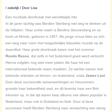
/
zakelijk
/ Door
Lisa
Een muzikale doorbraak met wereldwijde hits
In de jaren tachtig was Berdien Stenberg niet weg te denken uit
de hitlijsten. Haar echte naam is Berdina Steunenberg en ze
komt uit Almelo, geboren in 1957. Als jonge vrouw blies ze zich
een weg naar roem met toegankelijke klassieke muziek op de
dwarsfluit. Haar grote doorbraak kwam met het nummer
Rondo Russo
, dat zelfs in het buitenland goed werd verkocht.
Hierna volgden nog veel meer platen die haar tot een
internationaal bekende naam maakten. Ze werkte samen met
bekende artiesten uit binnen- en buitenland, zoals
James Last
.
Door deze succesvolle samenwerkingen en hitnummers
groeide haar bekendheid snel, en dit leverde haar een flink
inkomen op. In die tijd waren haar albums niet alleen populair in
Nederland, maar ook in Duitsland en Azië. Door al deze
successen heeft Berdien Stenberg naar verwachting een stevig