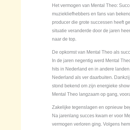
Het vermogen van Mental Theo: Succe
muziekliefhebbers en fans van beken
producer die grote successen heeft gev
situatie veranderde door de jaren heen.
naar de top.
De opkomst van Mental Theo als succ
In de jaren negentig werd Mental The
hits in Nederland en in andere landen
Nederland als ver daarbuiten. Dankzi
stond bekend om zijn energieke shows
Mental Theo langzaam op gang, vooral
Zakelijke tegenslagen en opnieuw be
Na jarenlang succes kwam er voor Ment
vermogen verloren ging. Volgens hem h