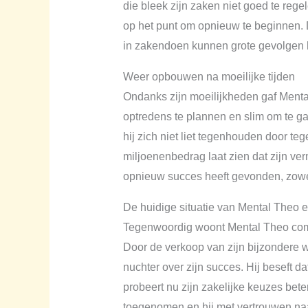
die bleek zijn zaken niet goed te rege
op het punt om opnieuw te beginnen. 
in zakendoen kunnen grote gevolgen he
Weer opbouwen na moeilijke tijden
Ondanks zijn moeilijkheden gaf Mental
optredens te plannen en slim om te gaa
hij zich niet liet tegenhouden door t
miljoenenbedrag laat zien dat zijn ver
opnieuw succes heeft gevonden, zowel 
De huidige situatie van Mental Theo e
Tegenwoordig woont Mental Theo comfor
Door de verkoop van zijn bijzondere wo
nuchter over zijn succes. Hij beseft d
probeert nu zijn zakelijke keuzes bet
toegenomen en hij met vertrouwen naar 