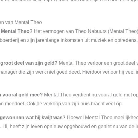
en van Mental Theo
 Mental Theo?
Het vermogen van Theo Nabuurs (Mental Theo) w
oerderij en zijn jarenlange inkomsten uit muziek en optredens,
groot deel van zijn geld?
Mental Theo verloor een groot deel va
anager die zijn werk niet goed deed. Hierdoor verloor hij veel
u vooral geld mee?
Mental Theo verdient nu vooral geld met op
an meedoet. Ook de verkoop van zijn huis bracht veel op.
ggewonnen wat hij kwijt was?
Hoewel Mental Theo moeilijkheden
d. Hij heeft zijn leven opnieuw opgebouwd en geniet nu van de in