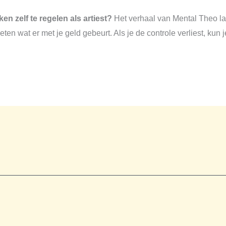
ken zelf te regelen als artiest?
Het verhaal van Mental Theo laa
weten wat er met je geld gebeurt. Als je de controle verliest, ku