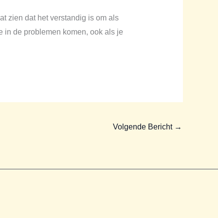
t zien dat het verstandig is om als
n je in de problemen komen, ook als je
Volgende Bericht
→