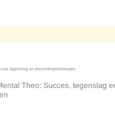
ental Theo: Succes, tegenslag e
gen