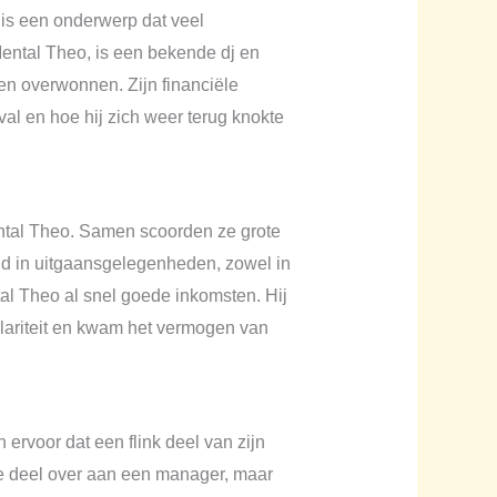
is een onderwerp dat veel
ental Theo, is een bekende dj en
gen overwonnen. Zijn financiële
 val en hoe hij zich weer terug knokte
ntal Theo. Samen scoorden ze grote
aid in uitgaansgelegenheden, zowel in
l Theo al snel goede inkomsten. Hij
ulariteit en kwam het vermogen van
rvoor dat een flink deel van zijn
jke deel over aan een manager, maar