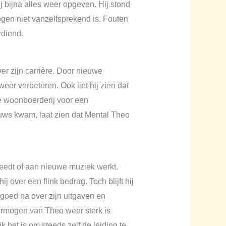
j bijna alles weer opgeven. Hij stond
gen niet vanzelfsprekend is. Fouten
rdiend.
er zijn carrière. Door nieuwe
eer verbeteren. Ook liet hij zien dat
xe woonboerderij voor een
ieuws kwam, laat zien dat Mental Theo
reedt of aan nieuwe muziek werkt.
 over een flink bedrag. Toch blijft hij
 goed na over zijn uitgaven en
vermogen van Theo weer sterk is
k het is om steeds zelf de leiding te