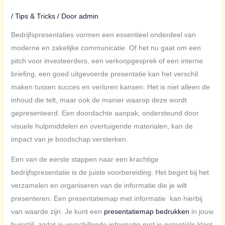
/
Tips & Tricks
/ Door
admin
Bedrijfspresentaties vormen een essentieel onderdeel van
moderne en zakelijke communicatie. Of het nu gaat om een
pitch voor investeerders, een verkoopgesprek of een interne
briefing, een goed uitgevoerde presentatie kan het verschil
maken tussen succes en verloren kansen. Het is niet alleen de
inhoud die telt, maar ook de manier waarop deze wordt
gepresenteerd. Een doordachte aanpak, ondersteund door
visuele hulpmiddelen en overtuigende materialen, kan de
impact van je boodschap versterken.
Een van de eerste stappen naar een krachtige
bedrijfspresentatie is de juiste voorbereiding. Het begint bij het
verzamelen en organiseren van de informatie die je wilt
presenteren. Een presentatiemap met informatie kan hierbij
van waarde zijn. Je kunt een
presentatiemap bedrukken
in jouw
huisstijl, zodat je verschillende informatie met je potentiële klant