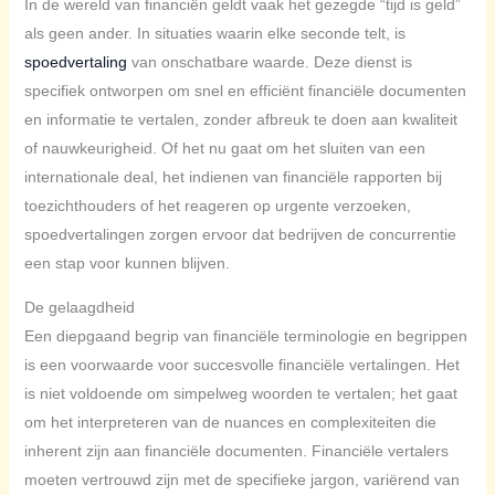
In de wereld van financiën geldt vaak het gezegde “tijd is geld”
als geen ander. In situaties waarin elke seconde telt, is
spoedvertaling
van onschatbare waarde. Deze dienst is
specifiek ontworpen om snel en efficiënt financiële documenten
en informatie te vertalen, zonder afbreuk te doen aan kwaliteit
of nauwkeurigheid. Of het nu gaat om het sluiten van een
internationale deal, het indienen van financiële rapporten bij
toezichthouders of het reageren op urgente verzoeken,
spoedvertalingen zorgen ervoor dat bedrijven de concurrentie
een stap voor kunnen blijven.
De gelaagdheid
Een diepgaand begrip van financiële terminologie en begrippen
is een voorwaarde voor succesvolle financiële vertalingen. Het
is niet voldoende om simpelweg woorden te vertalen; het gaat
om het interpreteren van de nuances en complexiteiten die
inherent zijn aan financiële documenten. Financiële vertalers
moeten vertrouwd zijn met de specifieke jargon, variërend van