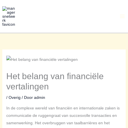
Ga
naar
de
inhoud
Het belang van financiële
vertalingen
/
Overig
/ Door
admin
In de complexe wereld van financiën en internationale zaken is
communicatie de ruggengraat van succesvolle transacties en
samenwerking. Het overbruggen van taalbarrières en het