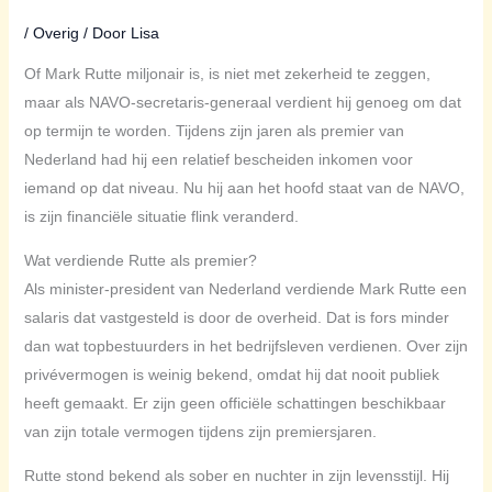
/
Overig
/ Door
Lisa
Of Mark Rutte miljonair is, is niet met zekerheid te zeggen,
maar als NAVO-secretaris-generaal verdient hij genoeg om dat
op termijn te worden. Tijdens zijn jaren als premier van
Nederland had hij een relatief bescheiden inkomen voor
iemand op dat niveau. Nu hij aan het hoofd staat van de NAVO,
is zijn financiële situatie flink veranderd.
Wat verdiende Rutte als premier?
Als minister-president van Nederland verdiende Mark Rutte een
salaris dat vastgesteld is door de overheid. Dat is fors minder
dan wat topbestuurders in het bedrijfsleven verdienen. Over zijn
privévermogen is weinig bekend, omdat hij dat nooit publiek
heeft gemaakt. Er zijn geen officiële schattingen beschikbaar
van zijn totale vermogen tijdens zijn premiersjaren.
Rutte stond bekend als sober en nuchter in zijn levensstijl. Hij