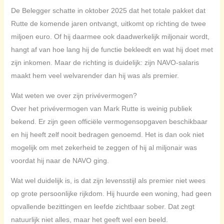
De Belegger schatte in oktober 2025 dat het totale pakket dat
Rutte de komende jaren ontvangt, uitkomt op richting de twee
miljoen euro. Of hij daarmee ook daadwerkelijk miljonair wordt,
hangt af van hoe lang hij de functie bekleedt en wat hij doet met
zijn inkomen. Maar de richting is duidelijk: zijn NAVO-salaris
maakt hem veel welvarender dan hij was als premier.
Wat weten we over zijn privévermogen?
Over het privévermogen van Mark Rutte is weinig publiek
bekend. Er zijn geen officiële vermogensopgaven beschikbaar
en hij heeft zelf nooit bedragen genoemd. Het is dan ook niet
mogelijk om met zekerheid te zeggen of hij al miljonair was
voordat hij naar de NAVO ging.
Wat wel duidelijk is, is dat zijn levensstijl als premier niet wees
op grote persoonlijke rijkdom. Hij huurde een woning, had geen
opvallende bezittingen en leefde zichtbaar sober. Dat zegt
natuurlijk niet alles, maar het geeft wel een beeld.