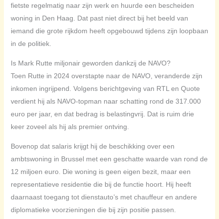
fietste regelmatig naar zijn werk en huurde een bescheiden
woning in Den Haag. Dat past niet direct bij het beeld van
iemand die grote rijkdom heeft opgebouwd tijdens zijn loopbaan
in de politiek.
Is Mark Rutte miljonair geworden dankzij de NAVO?
Toen Rutte in 2024 overstapte naar de NAVO, veranderde zijn
inkomen ingrijpend. Volgens berichtgeving van RTL en Quote
verdient hij als NAVO-topman naar schatting rond de 317.000
euro per jaar, en dat bedrag is belastingvrij. Dat is ruim drie
keer zoveel als hij als premier ontving.
Bovenop dat salaris krijgt hij de beschikking over een
ambtswoning in Brussel met een geschatte waarde van rond de
12 miljoen euro. Die woning is geen eigen bezit, maar een
representatieve residentie die bij de functie hoort. Hij heeft
daarnaast toegang tot dienstauto’s met chauffeur en andere
diplomatieke voorzieningen die bij zijn positie passen.