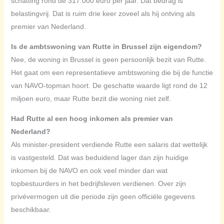
schatting rond de 317.000 euro per jaar. Dat bedrag is
belastingvrij. Dat is ruim drie keer zoveel als hij ontving als
premier van Nederland.
Is de ambtswoning van Rutte in Brussel zijn eigendom?
Nee, de woning in Brussel is geen persoonlijk bezit van Rutte.
Het gaat om een representatieve ambtswoning die bij de functie
van NAVO-topman hoort. De geschatte waarde ligt rond de 12
miljoen euro, maar Rutte bezit die woning niet zelf.
Had Rutte al een hoog inkomen als premier van
Nederland?
Als minister-president verdiende Rutte een salaris dat wettelijk
is vastgesteld. Dat was beduidend lager dan zijn huidige
inkomen bij de NAVO en ook veel minder dan wat
topbestuurders in het bedrijfsleven verdienen. Over zijn
privévermogen uit die periode zijn geen officiële gegevens
beschikbaar.