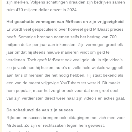
zijn merken. Volgens schattingen draaiden zijn bedrijven samen
ruim 470 miljoen dollar omzet in 2024.
Het geschatte vermogen van MrBeast en zijn vrijgevigheid
Er wordt veel gespeculeerd over hoeveel geld MrBeast precies
heeft. Sommige bronnen noemen zelfs het bedrag van 700
miljoen dollar per jaar aan inkomsten. Zijn vermogen groeit elk
jaar omdat hij steeds nieuwe manieren vindt om geld te
verdienen. Toch geeft MrBeast ook veel geld uit. In zijn video’s
zie je vaak hoe hij huizen, auto’s of zelfs hele winkels weggeeft
aan fans of mensen die het nodig hebben. Hij staat bekend als
een van de meest vrijgevige YouTubers ter wereld. Dit maakt
hem populair, maar het zorgt er ook voor dat een groot deel
van zijn verdiensten direct weer naar zijn video’s en acties gaat.
De schaduwzijde van zijn succes
Rijkdom en succes brengen ook uitdagingen met zich mee voor
MrBeast. Zo zijn er rechtszaken tegen hem geweest,