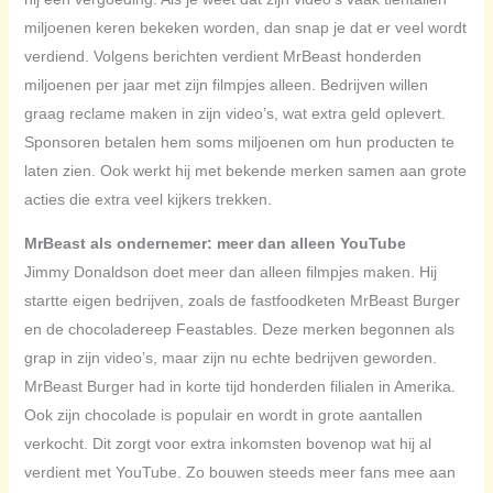
miljoenen keren bekeken worden, dan snap je dat er veel wordt
verdiend. Volgens berichten verdient MrBeast honderden
miljoenen per jaar met zijn filmpjes alleen. Bedrijven willen
graag reclame maken in zijn video’s, wat extra geld oplevert.
Sponsoren betalen hem soms miljoenen om hun producten te
laten zien. Ook werkt hij met bekende merken samen aan grote
acties die extra veel kijkers trekken.
MrBeast als ondernemer: meer dan alleen YouTube
Jimmy Donaldson doet meer dan alleen filmpjes maken. Hij
startte eigen bedrijven, zoals de fastfoodketen MrBeast Burger
en de chocoladereep Feastables. Deze merken begonnen als
grap in zijn video’s, maar zijn nu echte bedrijven geworden.
MrBeast Burger had in korte tijd honderden filialen in Amerika.
Ook zijn chocolade is populair en wordt in grote aantallen
verkocht. Dit zorgt voor extra inkomsten bovenop wat hij al
verdient met YouTube. Zo bouwen steeds meer fans mee aan