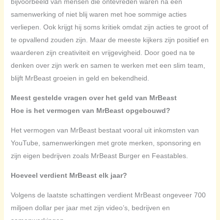
bijvoorbeeld van mensen die ontevreden waren na een
samenwerking of niet blij waren met hoe sommige acties
verliepen. Ook krijgt hij soms kritiek omdat zijn acties te groot of
te opvallend zouden zijn. Maar de meeste kijkers zijn positief en
waarderen zijn creativiteit en vrijgevigheid. Door goed na te
denken over zijn werk en samen te werken met een slim team,
blijft MrBeast groeien in geld en bekendheid.
Meest gestelde vragen over het geld van MrBeast
Hoe is het vermogen van MrBeast opgebouwd?
Het vermogen van MrBeast bestaat vooral uit inkomsten van
YouTube, samenwerkingen met grote merken, sponsoring en
zijn eigen bedrijven zoals MrBeast Burger en Feastables.
Hoeveel verdient MrBeast elk jaar?
Volgens de laatste schattingen verdient MrBeast ongeveer 700
miljoen dollar per jaar met zijn video’s, bedrijven en