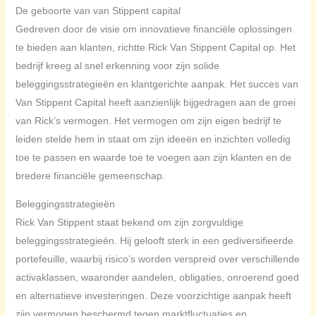
De geboorte van van Stippent capital
Gedreven door de visie om innovatieve financiële oplossingen
te bieden aan klanten, richtte Rick Van Stippent Capital op. Het
bedrijf kreeg al snel erkenning voor zijn solide
beleggingsstrategieën en klantgerichte aanpak. Het succes van
Van Stippent Capital heeft aanzienlijk bijgedragen aan de groei
van Rick’s vermogen. Het vermogen om zijn eigen bedrijf te
leiden stelde hem in staat om zijn ideeën en inzichten volledig
toe te passen en waarde toe te voegen aan zijn klanten en de
bredere financiële gemeenschap.
Beleggingsstrategieën
Rick Van Stippent staat bekend om zijn zorgvuldige
beleggingsstrategieën. Hij gelooft sterk in een gediversifieerde
portefeuille, waarbij risico’s worden verspreid over verschillende
activaklassen, waaronder aandelen, obligaties, onroerend goed
en alternatieve investeringen. Deze voorzichtige aanpak heeft
zijn vermogen beschermd tegen marktfluctuaties en