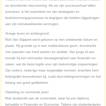
en doordachte risiconeming. Als we zijn succesverhaal willen
evenaren, is het essentieel om zijn strategieën en
besluitvormingsprocessen te begrijpen die hebben bijgedragen
aan zijn indrukwekkende vermogen.
Vroege leven en achtergrond
Rick Van Stippent werd geboren op een onbekende datum en
plaats. Hij groeide op in een middenklasse gezin, doordrenkt
met waarden van hard werken en ambitie. Van jongs af aan
toonde hij een intrinsieke nieuwsgierigheid naar financiën en
zaken, wat de basis legde voor zijn toekomstige inspanningen.
Zijn ouders, nederige maar toegewijde mensen, brachten hem
belangrijke levenslessen bij, zoals doorzettingsvermogen en het
belang van goed geldbeheer.
Opleiding en vormende jaren
Rick studeerde aan de universiteit, waar hij een diploma
behaalde in Financiën en Economie. Tijdens zijn studentenjaren