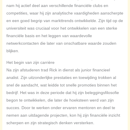
nam hij actief deel aan verschillende financiële clubs en
competities, waar hij zijn analytische vaardigheden aanscherpte
en een goed begrip van markttrends ontwikkelde. Zijn tijd op de
universiteit was cruciaal voor het ontwikkelen van een sterke
financiële basis en het leggen van waardevolle
netwerkcontacten die later van onschatbare waarde zouden
blijken.
Het begin van zijn carrière
Na zijn afstuderen trad Rick in dienst als junior financieel
analist. Zijn uitzonderlijke prestaties en toewijding trokken al
snel de aandacht, wat leidde tot snelle promoties binnen het
bedrijf. Het was in deze periode dat hij zijn beleggingsfilosofie
begon te ontwikkelen, die later de hoeksteen werd van zijn
succes. Door te werken onder ervaren mentoren en deel te
nemen aan uitdagende projecten, kon hij zijn financiële inzicht
scherpen en zijn strategisch denken versterken.