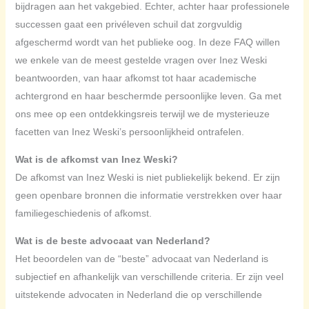
bijdragen aan het vakgebied. Echter, achter haar professionele
successen gaat een privéleven schuil dat zorgvuldig
afgeschermd wordt van het publieke oog. In deze FAQ willen
we enkele van de meest gestelde vragen over Inez Weski
beantwoorden, van haar afkomst tot haar academische
achtergrond en haar beschermde persoonlijke leven. Ga met
ons mee op een ontdekkingsreis terwijl we de mysterieuze
facetten van Inez Weski’s persoonlijkheid ontrafelen.
Wat is de afkomst van Inez Weski?
De afkomst van Inez Weski is niet publiekelijk bekend. Er zijn
geen openbare bronnen die informatie verstrekken over haar
familiegeschiedenis of afkomst.
Wat is de beste advocaat van Nederland?
Het beoordelen van de “beste” advocaat van Nederland is
subjectief en afhankelijk van verschillende criteria. Er zijn veel
uitstekende advocaten in Nederland die op verschillende