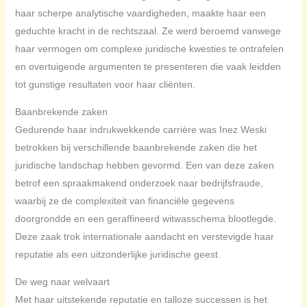
haar scherpe analytische vaardigheden, maakte haar een
geduchte kracht in de rechtszaal. Ze werd beroemd vanwege
haar vermogen om complexe juridische kwesties te ontrafelen
en overtuigende argumenten te presenteren die vaak leidden
tot gunstige resultaten voor haar cliënten.
Baanbrekende zaken
Gedurende haar indrukwekkende carrière was Inez Weski
betrokken bij verschillende baanbrekende zaken die het
juridische landschap hebben gevormd. Een van deze zaken
betrof een spraakmakend onderzoek naar bedrijfsfraude,
waarbij ze de complexiteit van financiële gegevens
doorgrondde en een geraffineerd witwasschema blootlegde.
Deze zaak trok internationale aandacht en verstevigde haar
reputatie als een uitzonderlijke juridische geest.
De weg naar welvaart
Met haar uitstekende reputatie en talloze successen is het