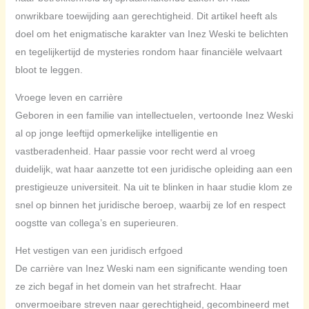
onwrikbare toewijding aan gerechtigheid. Dit artikel heeft als
doel om het enigmatische karakter van Inez Weski te belichten
en tegelijkertijd de mysteries rondom haar financiële welvaart
bloot te leggen.
Vroege leven en carrière
Geboren in een familie van intellectuelen, vertoonde Inez Weski
al op jonge leeftijd opmerkelijke intelligentie en
vastberadenheid. Haar passie voor recht werd al vroeg
duidelijk, wat haar aanzette tot een juridische opleiding aan een
prestigieuze universiteit. Na uit te blinken in haar studie klom ze
snel op binnen het juridische beroep, waarbij ze lof en respect
oogstte van collega’s en superieuren.
Het vestigen van een juridisch erfgoed
De carrière van Inez Weski nam een significante wending toen
ze zich begaf in het domein van het strafrecht. Haar
onvermoeibare streven naar gerechtigheid, gecombineerd met