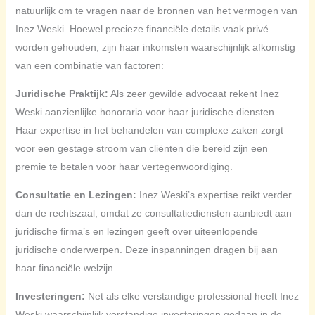
natuurlijk om te vragen naar de bronnen van het vermogen van
Inez Weski. Hoewel precieze financiële details vaak privé
worden gehouden, zijn haar inkomsten waarschijnlijk afkomstig
van een combinatie van factoren:
Juridische Praktijk:
Als zeer gewilde advocaat rekent Inez
Weski aanzienlijke honoraria voor haar juridische diensten.
Haar expertise in het behandelen van complexe zaken zorgt
voor een gestage stroom van cliënten die bereid zijn een
premie te betalen voor haar vertegenwoordiging.
Consultatie en Lezingen:
Inez Weski’s expertise reikt verder
dan de rechtszaal, omdat ze consultatiediensten aanbiedt aan
juridische firma’s en lezingen geeft over uiteenlopende
juridische onderwerpen. Deze inspanningen dragen bij aan
haar financiële welzijn.
Investeringen:
Net als elke verstandige professional heeft Inez
Weski waarschijnlijk verstandige investeringen gedaan in de