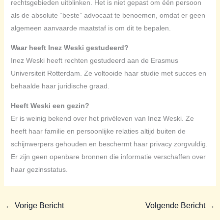
rechtsgebieden uitblinken. Het is niet gepast om één persoon
als de absolute “beste” advocaat te benoemen, omdat er geen
algemeen aanvaarde maatstaf is om dit te bepalen.
Waar heeft Inez Weski gestudeerd?
Inez Weski heeft rechten gestudeerd aan de Erasmus
Universiteit Rotterdam. Ze voltooide haar studie met succes en
behaalde haar juridische graad.
Heeft Weski een gezin?
Er is weinig bekend over het privéleven van Inez Weski. Ze
heeft haar familie en persoonlijke relaties altijd buiten de
schijnwerpers gehouden en beschermt haar privacy zorgvuldig.
Er zijn geen openbare bronnen die informatie verschaffen over
haar gezinsstatus.
←
Vorige Bericht
Volgende Bericht
→