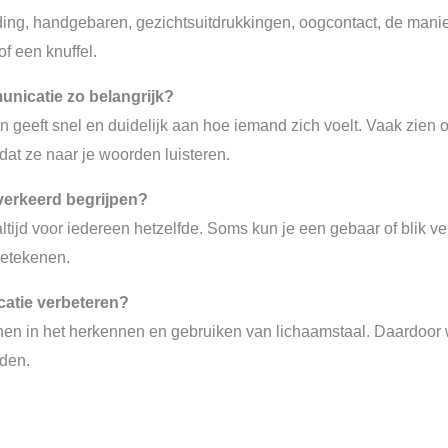
ing, handgebaren, gezichtsuitdrukkingen, oogcontact, de manie
f een knuffel.
nicatie zo belangrijk?
geeft snel en duidelijk aan hoe iemand zich voelt. Vaak zien 
dat ze naar je woorden luisteren.
verkeerd begrijpen?
altijd voor iedereen hetzelfde. Soms kun je een gebaar of blik v
betekenen.
atie verbeteren?
ainen in het herkennen en gebruiken van lichaamstaal. Daardoor w
rden.