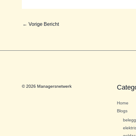
←
Vorige Bericht
Categ
© 2026 Managersnetwerk
Home
Blogs
beleg
elektri
geldza