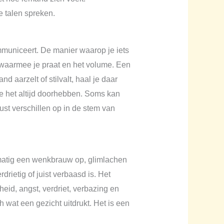
e talen spreken.
mmuniceert. De manier waarop je iets
d waarmee je praat en het volume. Een
 aarzelt of stilvalt, haal je daar
e het altijd doorhebben. Soms kan
ust verschillen op in de stem van
matig een wenkbrauw op, glimlachen
drietig of juist verbaasd is. Het
heid, angst, verdriet, verbazing en
 wat een gezicht uitdrukt. Het is een