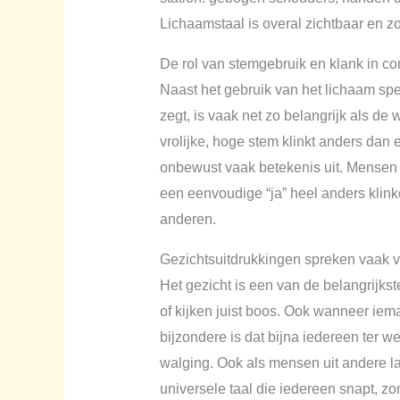
Lichaamstaal is overal zichtbaar en zo
De rol van stemgebruik en klank in c
Naast het gebruik van het lichaam spe
zegt, is vaak net zo belangrijk als d
vrolijke, hoge stem klinkt anders dan 
onbewust vaak betekenis uit. Mensen 
een eenvoudige “ja” heel anders klinke
anderen.
Gezichtsuitdrukkingen spreken vaak v
Het gezicht is een van de belangrijk
of kijken juist boos. Ook wanneer ieman
bijzondere is dat bijna iedereen ter w
walging. Ook als mensen uit andere la
universele taal die iedereen snapt, zon