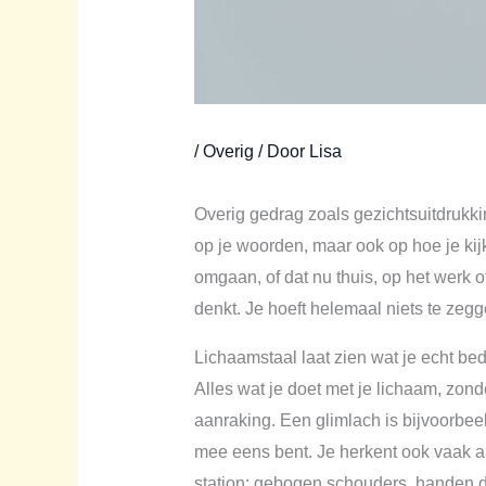
/
Overig
/ Door
Lisa
Overig gedrag zoals gezichtsuitdrukki
op je woorden, maar ook op hoe je kij
omgaan, of dat nu thuis, op het werk of
denkt. Je hoeft helemaal niets te zeg
Lichaamstaal laat zien wat je echt bed
Alles wat je doet met je lichaam, zond
aanraking. Een glimlach is bijvoorbeel
mee eens bent. Je herkent ook vaak aa
station: gebogen schouders, handen d