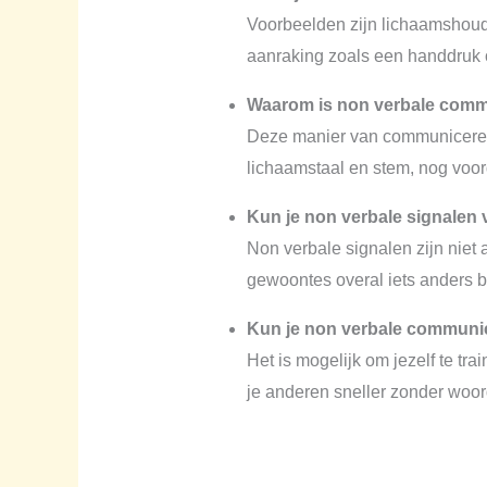
Voorbeelden zijn lichaamshoud
aanraking zoals een handdruk o
Waarom is non verbale commu
Deze manier van communiceren 
lichaamstaal en stem, nog voor
Kun je non verbale signalen 
Non verbale signalen zijn niet 
gewoontes overal iets anders 
Kun je non verbale communic
Het is mogelijk om jezelf te tr
je anderen sneller zonder woo