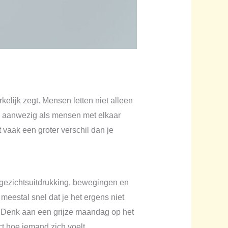
elijk zegt. Mensen letten niet alleen
ijd aanwezig als mensen met elkaar
t vaak een groter verschil dan je
, gezichtsuitdrukking, bewegingen en
meestal snel dat je het ergens niet
t. Denk aan een grijze maandag op het
t hoe iemand zich voelt.