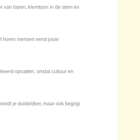
r van lopen, klemtoon in de stem en
of horen mensen eerst jouw
erkeerd opvatten, omdat cultuur en
ordt je duidelijker, maar ook begrijp