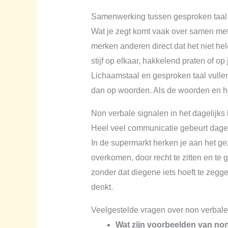
Samenwerking tussen gesproken taal 
Wat je zegt komt vaak over samen met h
merken anderen direct dat het niet 
stijf op elkaar, hakkelend praten of o
Lichaamstaal en gesproken taal vulle
dan op woorden. Als de woorden en he
Non verbale signalen in het dagelijks
Heel veel communicatie gebeurt dageli
In de supermarkt herken je aan het gezi
overkomen, door recht te zitten en te 
zonder dat diegene iets hoeft te zegg
denkt.
Veelgestelde vragen over non verbal
Wat zijn voorbeelden van no