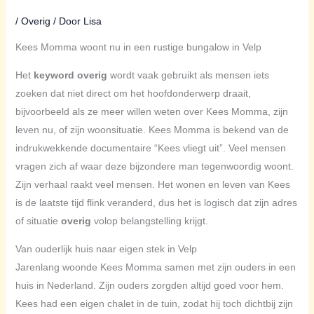
/
Overig
/ Door
Lisa
Kees Momma woont nu in een rustige bungalow in Velp
Het
keyword overig
wordt vaak gebruikt als mensen iets
zoeken dat niet direct om het hoofdonderwerp draait,
bijvoorbeeld als ze meer willen weten over Kees Momma, zijn
leven nu, of zijn woonsituatie. Kees Momma is bekend van de
indrukwekkende documentaire “Kees vliegt uit”. Veel mensen
vragen zich af waar deze bijzondere man tegenwoordig woont.
Zijn verhaal raakt veel mensen. Het wonen en leven van Kees
is de laatste tijd flink veranderd, dus het is logisch dat zijn adres
of situatie
overig
volop belangstelling krijgt.
Van ouderlijk huis naar eigen stek in Velp
Jarenlang woonde Kees Momma samen met zijn ouders in een
huis in Nederland. Zijn ouders zorgden altijd goed voor hem.
Kees had een eigen chalet in de tuin, zodat hij toch dichtbij zijn