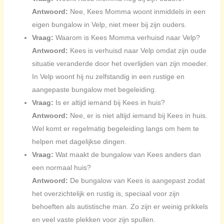
Antwoord:
Nee, Kees Momma woont inmiddels in een
eigen bungalow in Velp, niet meer bij zijn ouders.
Vraag:
Waarom is Kees Momma verhuisd naar Velp?
Antwoord:
Kees is verhuisd naar Velp omdat zijn oude
situatie veranderde door het overlijden van zijn moeder.
In Velp woont hij nu zelfstandig in een rustige en
aangepaste bungalow met begeleiding.
Vraag:
Is er altijd iemand bij Kees in huis?
Antwoord:
Nee, er is niet altijd iemand bij Kees in huis.
Wel komt er regelmatig begeleiding langs om hem te
helpen met dagelijkse dingen.
Vraag:
Wat maakt de bungalow van Kees anders dan
een normaal huis?
Antwoord:
De bungalow van Kees is aangepast zodat
het overzichtelijk en rustig is, speciaal voor zijn
behoeften als autistische man. Zo zijn er weinig prikkels
en veel vaste plekken voor zijn spullen.