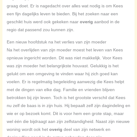
graag doet. Er is nagedacht over alles wat nodig is om Kees
een fijn dagelijks leven te bieden. Bij het zoeken naar een
geschikt huis werd ook gekeken naar
overig
aanbod in de
regio dat passend zou kunnen zijn.
Een nieuw hoofdstuk na het verlies van zijn moeder
Na het overlijden van zijn moeder moest het leven van Kees
opnieuw ingericht worden. Dit was niet makkelijk. Voor Kees
was zijn moeder het belangrijkste houvast. Gelukkig is het
gelukt om een omgeving te vinden waar hij zich goed kan
voelen. Er is regelmatig begeleiding aanwezig die Kees helpt
met de dingen van elke dag. Familie en vrienden blijven
betrokken bij zijn leven. Toch is het grootste verschil dat Kees
nu zelf de baas is in zijn huis. Hij bepaalt zelf zijn dagindeling en
wie er op bezoek komt. Dit is voor hem een grote stap, maar
wel één die bijdraagt aan zijn zelfstandigheid. Naast zijn nieuwe
woning wordt ook het
overig
deel van zijn netwerk en