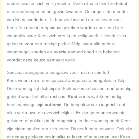
ouders was en zich veilig voelde. Deze situatie bleef zo totdat
er veranderingen in het gezin kwamen. Onlangs is de moeder
van Kees overleden. Dit had veel invloed op het leven van
Kees. Nu moest er opnieuw gekeken worden naar een fijne
woonplek waar Kees zich prettig en veilig voelt. Uiteindelijk is
gekozen voor een rustige plek in Velp, waar alle andere
woonmogelijkheden en
overig
aanbod goed zijn bekeken
voordat deze keuze gemaakt werd.
Speciaal aangepaste bungalow voor rust en comfort
Kees woont nu in een speciaal aangepaste bungalow in Velp.
Deze woning ligt dichtbij de Beekhuizense bossen, een prachtig
gebied waar het altijd rustig is.
Rust
is iets wat Kees nodig
heeft vanwege zijn
autisme
. De bungalow is zo ingericht dat
alles vertrouwd en overzichtelijk is. Er zijn geen onverwachte
geluiden of prikkels in de omgeving. In deze woning heeft Kees
zijn eigen spullen om zich heen. Dit geeft hem houvast. Ook zijn
er genoeg plekken om in stilte te lezen of te tekenen, wat Kees