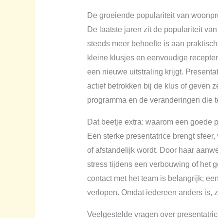
De groeiende populariteit van woonp
De laatste jaren zit de populariteit va
steeds meer behoefte is aan praktisch
kleine klusjes en eenvoudige recepten
een nieuwe uitstraling krijgt. Presentat
actief betrokken bij de klus of geven
programma en de veranderingen die te 
Dat beetje extra: waarom een goede pr
Een sterke presentatrice brengt sfeer,
of afstandelijk wordt. Door haar aan
stress tijdens een verbouwing of het 
contact met het team is belangrijk; ee
verlopen. Omdat iedereen anders is, zo
Veelgestelde vragen over presentat