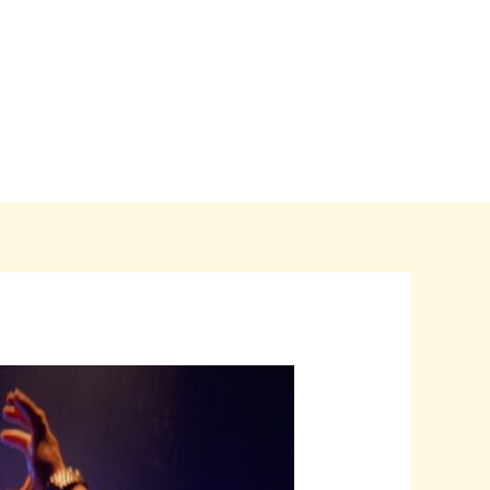
Home
Blogs
Over ons
Contact