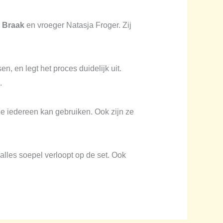
r Braak
en vroeger Natasja Froger. Zij
, en legt het proces duidelijk uit.
.
ie iedereen kan gebruiken. Ook zijn ze
 alles soepel verloopt op de set. Ook