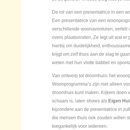
De rol van een presentatrice in een
Een presentatrice van een woonprogram
verschillende woonavonturen, vertelt 
overs plaatsvinden. Ze legt uit wat er 
hierbij om duidelijkheid, enthousiasm
krijgt om zelf thuis aan de slag te g
weten met hun vlotte babbel en spontan
Van ontwerp tot droomhuis: het woonp
Woonprogramma’s zijn niet alleen voor
droomhuis kunt maken. Kijkers doen va
schaars is, laten shows als
Eigen Hui
bijzondere aan de presentatrice in zul
die mensen thuis ook zouden willen ste
toegankelijk voor iedereen.