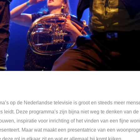
’s op de Nederlandse televisie is groot en steeds meer mense
s leidt. Deze programma’s zijn bijna niet weg te denken van de
ouwen, inspiratie voor inrichting of het vinden van een fijne won
presenteert. Maar wat maakt een presentatrice van een woonpro
 deze rol in elkaar zit en wat er allemaal bij komt kijken.