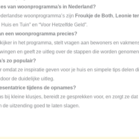
ices van woonprogramma’s in Nederland?
ederlandse woonprogramma’s zijn
Froukje de Both
,
Leonie te
Huis en Tuin” en “Voor Hetzelfde Geld”.
 van een woonprogramma precies?
kijker in het programma, stelt vragen aan bewoners en vakmensen
uwingen en geeft ze uitleg over de stappen die worden genomen
s zo populair?
omdat ze inspiratie geven voor je huis en simpele tips delen d
door de duidelijke uitleg.
esentatrice tijdens de opnames?
s bij kleine klusjes, bereidt ze gesprekken voor, en zorgt ze dat
 de uitzending goed te laten slagen.