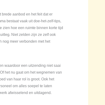
t brede aanbod en het feit dat er
a bestaat vaak uit doe-het-zelf-tips,
 zien hoe een ruimte binnen korte tijd
uitleg. Niet zelden zijn ze zelf ook
zich nog meer verbonden met het
ven waardoor een uitzending niet saai
. Of het nu gaat om het wegnemen van
d van haar rol is groot. Ook het
rsoneel om alles soepel te laten
t werk afwisselend en uitdagend.