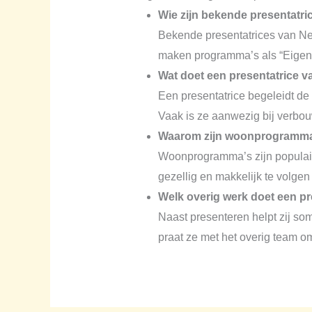
Wie zijn bekende presentatr
Bekende presentatrices van N
maken programma’s als “Eigen 
Wat doet een presentatrice
Een presentatrice begeleidt de 
Vaak is ze aanwezig bij verbo
Waarom zijn woonprogramma’
Woonprogramma’s zijn populair 
gezellig en makkelijk te volgen 
Welk overig werk doet een pr
Naast presenteren helpt zij som
praat ze met het overig team om