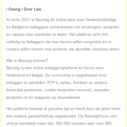
/
Overig
/ Door
Lisa
Al sinds 2007 is Beursig dé online plek waar Nederlandstalige
en Belgische beleggers samenkomen om ervaringen, analyses
en nieuws over aandelen te delen. Het platform richt zich
volledig op beleggers die hun kennis willen vergroten en in
contact willen komen met anderen die dezelfde interesse delen.
Wat is Beursig precies?
Beursig is een online beleggersplatform en forum voor
Nederland en België. De community is opgebouwd rond
beleggen in aandelen, ETF’s, opties, fondsen en andere
financiële producten. Leden bespreken koersen, wisselen
analyses uit en reageren op beursnieuws.
Het platform bestaat al geruime tijd en heeft door de jaren heen
een actieve gemeenschap opgebouwd. Op Beursigforum.com
vind je inmiddels meer dan 350.000 reacties over ruim 360