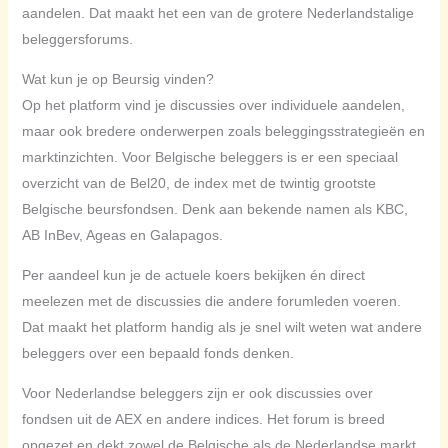
aandelen. Dat maakt het een van de grotere Nederlandstalige
beleggersforums.
Wat kun je op Beursig vinden?
Op het platform vind je discussies over individuele aandelen,
maar ook bredere onderwerpen zoals beleggingsstrategieën en
marktinzichten. Voor Belgische beleggers is er een speciaal
overzicht van de Bel20, de index met de twintig grootste
Belgische beursfondsen. Denk aan bekende namen als KBC,
AB InBev, Ageas en Galapagos.
Per aandeel kun je de actuele koers bekijken én direct
meelezen met de discussies die andere forumleden voeren.
Dat maakt het platform handig als je snel wilt weten wat andere
beleggers over een bepaald fonds denken.
Voor Nederlandse beleggers zijn er ook discussies over
fondsen uit de AEX en andere indices. Het forum is breed
opgezet en dekt zowel de Belgische als de Nederlandse markt.