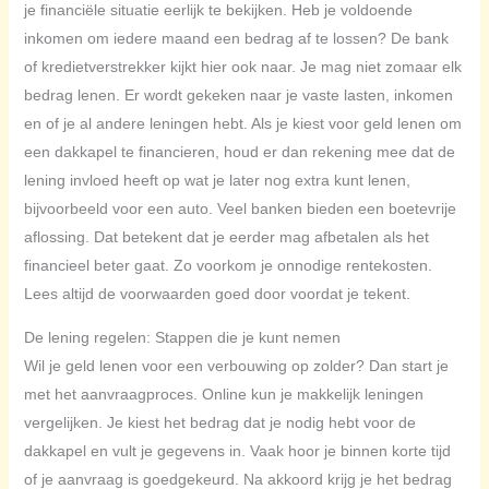
je financiële situatie eerlijk te bekijken. Heb je voldoende
inkomen om iedere maand een bedrag af te lossen? De bank
of kredietverstrekker kijkt hier ook naar. Je mag niet zomaar elk
bedrag lenen. Er wordt gekeken naar je vaste lasten, inkomen
en of je al andere leningen hebt. Als je kiest voor geld lenen om
een dakkapel te financieren, houd er dan rekening mee dat de
lening invloed heeft op wat je later nog extra kunt lenen,
bijvoorbeeld voor een auto. Veel banken bieden een boetevrije
aflossing. Dat betekent dat je eerder mag afbetalen als het
financieel beter gaat. Zo voorkom je onnodige rentekosten.
Lees altijd de voorwaarden goed door voordat je tekent.
De lening regelen: Stappen die je kunt nemen
Wil je geld lenen voor een verbouwing op zolder? Dan start je
met het aanvraagproces. Online kun je makkelijk leningen
vergelijken. Je kiest het bedrag dat je nodig hebt voor de
dakkapel en vult je gegevens in. Vaak hoor je binnen korte tijd
of je aanvraag is goedgekeurd. Na akkoord krijg je het bedrag