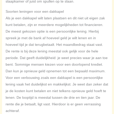
slaapkamer of juist om spullen op te slaan.
Soorten leningen voor een dakkapel
Als je een dakkapel wilt laten plaatsen en dit niet uit eigen zak
kunt betalen, zijn er meerdere mogelijkheden tot financieren.
De meest gekozen optie is een persoonlijke lening. Hierbij
spreek je met de bank af hoeveel geld je wilt lenen en in
hoeveel tijd je dat terugbetaalt. Het maandbedrag staat vast.
De rente is bij deze lening meestal ook gelijk voor de hele
periode. Dat geeft duidelijkheid: je weet precies waar je aan toe
bent. Sommige mensen kiezen voor een doorlopend krediet.
Dan kun je opnieuw geld opnemen tot een bepaald maximum.
Voor een verbouwing zoals een dakkapel is een persoonlijke
lening vaak het duidelijkst en makkelijkst. Je weet dan zeker dat
je de kosten kunt betalen en niet telkens opnieuw geld hoeft te
lenen. De looptijd is meestal tussen de drie en tien jaar. De
rente die je betaalt, ligt vast. Hierdoor is er geen verrassing
achteraf.