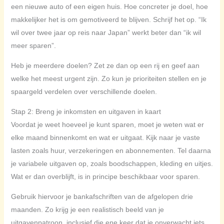
een nieuwe auto of een eigen huis. Hoe concreter je doel, hoe
makkelijker het is om gemotiveerd te blijven. Schrijf het op. “Ik
wil over twee jaar op reis naar Japan” werkt beter dan “ik wil
meer sparen”.
Heb je meerdere doelen? Zet ze dan op een rij en geef aan
welke het meest urgent zijn. Zo kun je prioriteiten stellen en je
spaargeld verdelen over verschillende doelen.
Stap 2: Breng je inkomsten en uitgaven in kaart
Voordat je weet hoeveel je kunt sparen, moet je weten wat er
elke maand binnenkomt en wat er uitgaat. Kijk naar je vaste
lasten zoals huur, verzekeringen en abonnementen. Tel daarna
je variabele uitgaven op, zoals boodschappen, kleding en uitjes.
Wat er dan overblijft, is in principe beschikbaar voor sparen.
Gebruik hiervoor je bankafschriften van de afgelopen drie
maanden. Zo krijg je een realistisch beeld van je
uitgavenpatroon, inclusief die ene keer dat je onverwacht iets