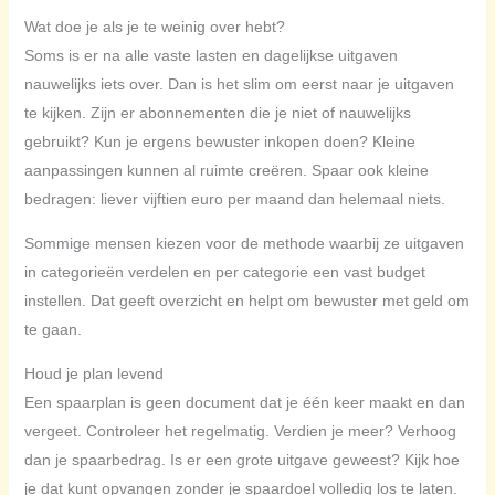
Wat doe je als je te weinig over hebt?
Soms is er na alle vaste lasten en dagelijkse uitgaven
nauwelijks iets over. Dan is het slim om eerst naar je uitgaven
te kijken. Zijn er abonnementen die je niet of nauwelijks
gebruikt? Kun je ergens bewuster inkopen doen? Kleine
aanpassingen kunnen al ruimte creëren. Spaar ook kleine
bedragen: liever vijftien euro per maand dan helemaal niets.
Sommige mensen kiezen voor de methode waarbij ze uitgaven
in categorieën verdelen en per categorie een vast budget
instellen. Dat geeft overzicht en helpt om bewuster met geld om
te gaan.
Houd je plan levend
Een spaarplan is geen document dat je één keer maakt en dan
vergeet. Controleer het regelmatig. Verdien je meer? Verhoog
dan je spaarbedrag. Is er een grote uitgave geweest? Kijk hoe
je dat kunt opvangen zonder je spaardoel volledig los te laten.