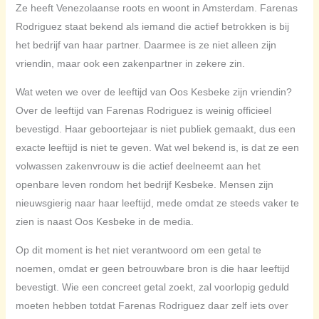
Ze heeft Venezolaanse roots en woont in Amsterdam. Farenas
Rodriguez staat bekend als iemand die actief betrokken is bij
het bedrijf van haar partner. Daarmee is ze niet alleen zijn
vriendin, maar ook een zakenpartner in zekere zin.
Wat weten we over de leeftijd van Oos Kesbeke zijn vriendin?
Over de leeftijd van Farenas Rodriguez is weinig officieel
bevestigd. Haar geboortejaar is niet publiek gemaakt, dus een
exacte leeftijd is niet te geven. Wat wel bekend is, is dat ze een
volwassen zakenvrouw is die actief deelneemt aan het
openbare leven rondom het bedrijf Kesbeke. Mensen zijn
nieuwsgierig naar haar leeftijd, mede omdat ze steeds vaker te
zien is naast Oos Kesbeke in de media.
Op dit moment is het niet verantwoord om een getal te
noemen, omdat er geen betrouwbare bron is die haar leeftijd
bevestigt. Wie een concreet getal zoekt, zal voorlopig geduld
moeten hebben totdat Farenas Rodriguez daar zelf iets over