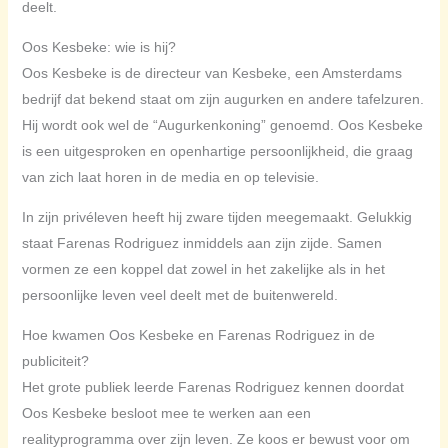
deelt.
Oos Kesbeke: wie is hij?
Oos Kesbeke is de directeur van Kesbeke, een Amsterdams
bedrijf dat bekend staat om zijn augurken en andere tafelzuren.
Hij wordt ook wel de “Augurkenkoning” genoemd. Oos Kesbeke
is een uitgesproken en openhartige persoonlijkheid, die graag
van zich laat horen in de media en op televisie.
In zijn privéleven heeft hij zware tijden meegemaakt. Gelukkig
staat Farenas Rodriguez inmiddels aan zijn zijde. Samen
vormen ze een koppel dat zowel in het zakelijke als in het
persoonlijke leven veel deelt met de buitenwereld.
Hoe kwamen Oos Kesbeke en Farenas Rodriguez in de
publiciteit?
Het grote publiek leerde Farenas Rodriguez kennen doordat
Oos Kesbeke besloot mee te werken aan een
realityprogramma over zijn leven. Ze koos er bewust voor om