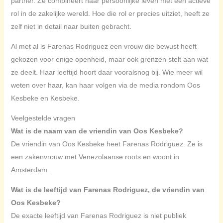
partner. Ze combineert haar persoonlijke leven met een actieve
rol in de zakelijke wereld. Hoe die rol er precies uitziet, heeft ze
zelf niet in detail naar buiten gebracht.
Al met al is Farenas Rodriguez een vrouw die bewust heeft
gekozen voor enige openheid, maar ook grenzen stelt aan wat
ze deelt. Haar leeftijd hoort daar vooralsnog bij. Wie meer wil
weten over haar, kan haar volgen via de media rondom Oos
Kesbeke en Kesbeke.
Veelgestelde vragen
Wat is de naam van de vriendin van Oos Kesbeke?
De vriendin van Oos Kesbeke heet Farenas Rodriguez. Ze is
een zakenvrouw met Venezolaanse roots en woont in
Amsterdam.
Wat is de leeftijd van Farenas Rodriguez, de vriendin van
Oos Kesbeke?
De exacte leeftijd van Farenas Rodriguez is niet publiek