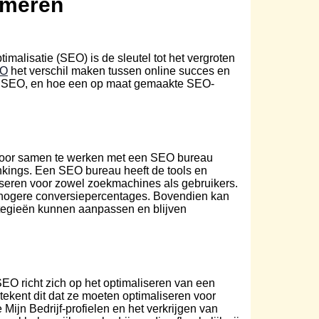
rmeren
imalisatie (SEO) is de sleutel tot het vergroten
EO
het verschil maken tussen online succes en
lk SEO, en hoe een op maat gemaakte SEO-
 Door samen te werken met een SEO bureau
ankings. Een SEO bureau heeft de tools en
seren voor zowel zoekmachines als gebruikers.
en hogere conversiepercentages. Bovendien kan
ategieën kunnen aanpassen en blijven
SEO richt zich op het optimaliseren van een
ekent dit dat ze moeten optimaliseren voor
Mijn Bedrijf-profielen en het verkrijgen van