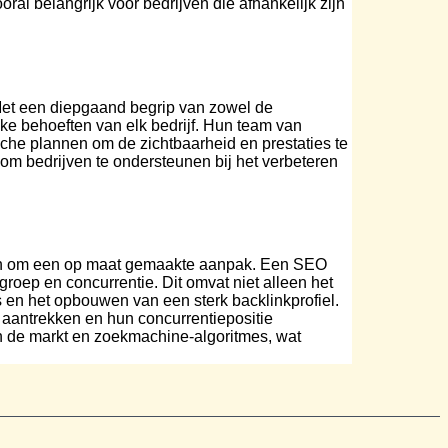
al belangrijk voor bedrijven die afhankelijk zijn
et een diepgaand begrip van zowel de
e behoeften van elk bedrijf. Hun team van
sche plannen om de zichtbaarheid en prestaties te
 om bedrijven te ondersteunen bij het verbeteren
ragen om een op maat gemaakte aanpak. Een SEO
roep en concurrentie. Dit omvat niet alleen het
 en het opbouwen van een sterk backlinkprofiel.
 aantrekken en hun concurrentiepositie
in de markt en zoekmachine-algoritmes, wat