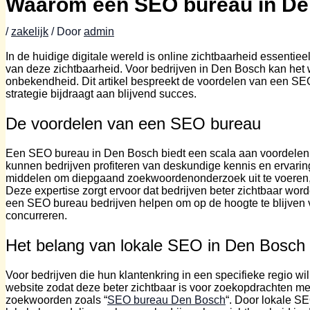
Waarom een SEO bureau in Den
/
zakelijk
/ Door
admin
In de huidige digitale wereld is online zichtbaarheid essentiee
van deze zichtbaarheid. Voor bedrijven in Den Bosch kan he
onbekendheid. Dit artikel bespreekt de voordelen van een S
strategie bijdraagt aan blijvend succes.
De voordelen van een SEO bureau
Een SEO bureau in Den Bosch biedt een scala aan voordelen 
kunnen bedrijven profiteren van deskundige kennis en ervarin
middelen om diepgaand zoekwoordenonderzoek uit te voeren, 
Deze expertise zorgt ervoor dat bedrijven beter zichtbaar wo
een SEO bureau bedrijven helpen om op de hoogte te blijven 
concurreren.
Het belang van lokale SEO in Den Bosch
Voor bedrijven die hun klantenkring in een specifieke regio w
website zodat deze beter zichtbaar is voor zoekopdrachten me
zoekwoorden zoals “
SEO bureau Den Bosch
“. Door lokale SE