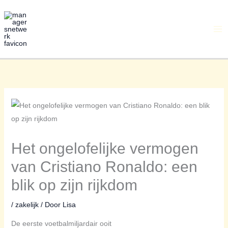
Ga
naar
de
inhoud
Het ongelofelijke vermogen
van Cristiano Ronaldo: een
blik op zijn rijkdom
/
zakelijk
/ Door
Lisa
De eerste voetbalmiljardair ooit