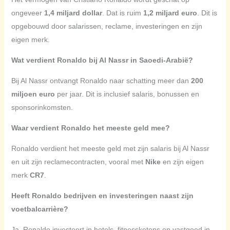
ongeveer
1,4 miljard dollar
. Dat is ruim
1,2 miljard euro
. Dit is
opgebouwd door salarissen, reclame, investeringen en zijn
eigen merk.
Wat verdient Ronaldo bij Al Nassr in Saoedi-Arabië?
Bij Al Nassr ontvangt Ronaldo naar schatting meer dan
200
miljoen euro
per jaar. Dit is inclusief salaris, bonussen en
sponsorinkomsten.
Waar verdient Ronaldo het meeste geld mee?
Ronaldo verdient het meeste geld met zijn salaris bij Al Nassr
en uit zijn reclamecontracten, vooral met
Nike
en zijn eigen
merk
CR7
.
Heeft Ronaldo bedrijven en investeringen naast zijn
voetbalcarrière?
Ja, Ronaldo investeert in hotels, fitnessketens en vastgoed in