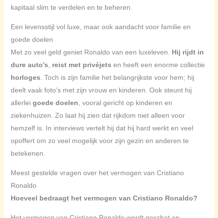
kapitaal slim te verdelen en te beheren.
Een levensstijl vol luxe, maar ook aandacht voor familie en
goede doelen
Met zo veel geld geniet Ronaldo van een luxeleven.
Hij rijdt in
dure auto’s
,
reist met privéjets
en heeft een enorme collectie
horloges
. Toch is zijn familie het belangrijkste voor hem; hij
deelt vaak foto’s met zijn vrouw en kinderen. Ook steunt hij
allerlei
goede doelen
, vooral gericht op kinderen en
ziekenhuizen. Zo laat hij zien dat rijkdom niet alleen voor
hemzelf is. In interviews vertelt hij dat hij hard werkt en veel
opoffert om zo veel mogelijk voor zijn gezin en anderen te
betekenen.
Meest gestelde vragen over het vermogen van Cristiano
Ronaldo
Hoeveel bedraagt het vermogen van Cristiano Ronaldo?
Het vermogen van Cristiano Ronaldo wordt geschat op