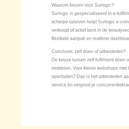
Waarom kiezen voor Surlogic?
Surlogic is gespecialiseerd in e-fulf
scherpe tarieven helpt Surlogic e-com
verkoopt of actief bent in de beautyse
flexibele aanpak en realtime dashboard 
Conclusie: zelf doen of uitbesteden?
De keuze tussen zelf fulfilment doen 
middelen. Voor kleine webshops met la
opschalen? Dan is het uitbesteden aa
service én vergroot je concurrentiekra