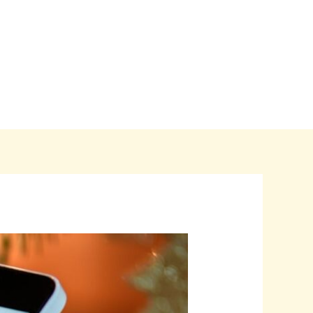
Home
Blogs
Over ons
Contact