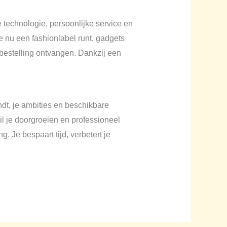
 technologie, persoonlijke service en
e nu een fashionlabel runt, gadgets
n bestelling ontvangen. Dankzij een
ndt, je ambities en beschikbare
il je doorgroeien en professioneel
 Je bespaart tijd, verbetert je