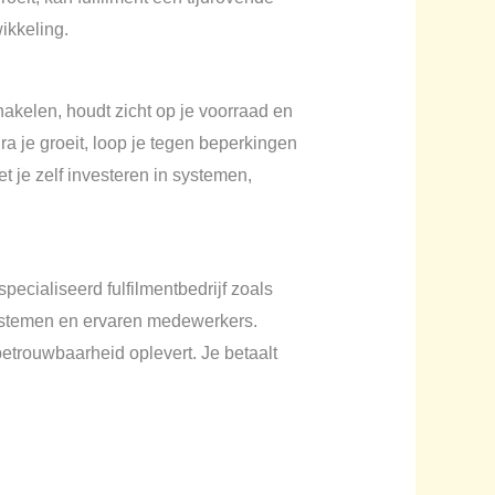
ikkeling.
chakelen, houdt zicht op je voorraad en
ra je groeit, loop je tegen beperkingen
 je zelf investeren in systemen,
pecialiseerd fulfilmentbedrijf zoals
systemen en ervaren medewerkers.
betrouwbaarheid oplevert. Je betaalt