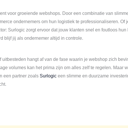
ilment voor groeiende webshops. Door een combinatie van slimme
merce ondernemers om hun logistiek te professionaliseren. Of j
ctor: Surlogic zorgt ervoor dat jouw klanten snel en foutloos hu
blijf jij als ondernemer altijd in controle.
of uitbesteden hangt af van de fase waarin je webshop zich bevi
ge volumes kan het prima zijn om alles zelf te regelen. Maar w
n een partner zoals
Surlogic
een slimme en duurzame investering.
cht.