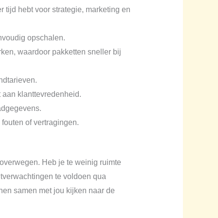
 tijd hebt voor strategie, marketing en
envoudig opschalen.
en, waardoor pakketten sneller bij
ndtarieven.
t aan klanttevredenheid.
aadgegevens.
 fouten of vertragingen.
 te overwegen. Heb je te weinig ruimte
antverwachtingen te voldoen qua
unnen samen met jou kijken naar de