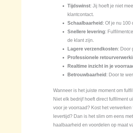
Tijdswinst
: Jij hoeft je niet 
klantcontact.
Schaalbaarheid
: Of je nu 100
Snellere levering
: Fulfilment
de klant zijn.
Lagere verzendkosten
: Door 
Professionele retourverwerk
Realtime inzicht in je voorraa
Betrouwbaarheid
: Door te wer
Wanneer is het juiste moment om fulfi
Niet elk bedrijf hoeft direct fulfilment
voor je voorraad? Kost het verwerken 
levertijd? Dan is het slim om eens met
haalbaarheid en voordelen op maat va