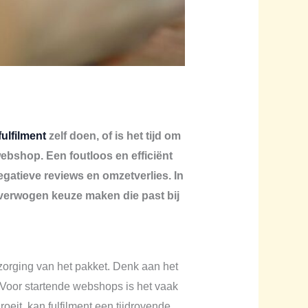
fulfilment
zelf doen, of is het tijd om
webshop. Een foutloos en efficiënt
egatieve reviews en omzetverlies. In
overwogen keuze maken die past bij
ezorging van het pakket. Denk aan het
 Voor startende webshops is het vaak
oeit, kan fulfilment een tijdrovende