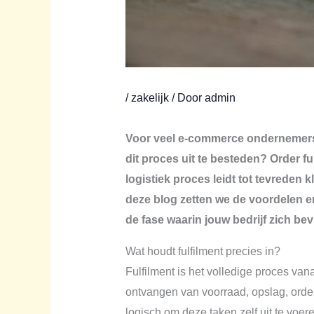
/
zakelijk
/ Door
admin
Voor veel e-commerce ondernemers 
dit proces uit te besteden? Order f
logistiek proces leidt tot tevreden 
deze blog zetten we de voordelen e
de fase waarin jouw bedrijf zich bev
Wat houdt fulfilment precies in?
Fulfilment is het volledige proces van
ontvangen van voorraad, opslag, orde
logisch om deze taken zelf uit te voer