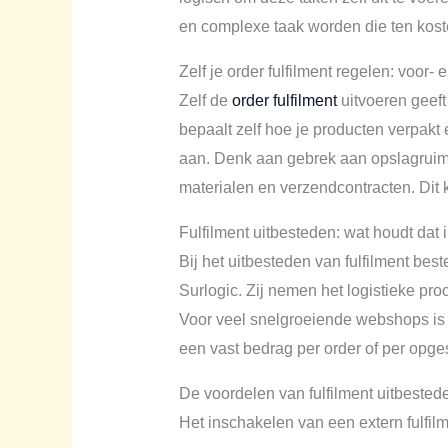
en complexe taak worden die ten koste
Zelf je order fulfilment regelen: voor-
Zelf de
order fulfilment
uitvoeren geeft 
bepaalt zelf hoe je producten verpakt 
aan. Denk aan gebrek aan opslagruimte
materialen en verzendcontracten. Dit k
Fulfilment uitbesteden: wat houdt dat 
Bij het uitbesteden van fulfilment bes
Surlogic. Zij nemen het logistieke p
Voor veel snelgroeiende webshops is d
een vast bedrag per order of per opges
De voordelen van fulfilment uitbested
Het inschakelen van een extern fulfil