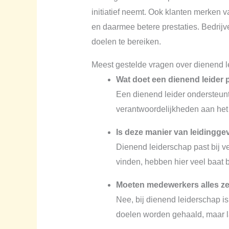
initiatief neemt. Ook klanten merken va
en daarmee betere prestaties. Bedrijv
doelen te bereiken.
Meest gestelde vragen over dienend 
Wat doet een dienend leider 
Een dienend leider ondersteunt 
verantwoordelijkheden aan het
Is deze manier van leidinggev
Dienend leiderschap past bij v
vinden, hebben hier veel baat bi
Moeten medewerkers alles zel
Nee, bij dienend leiderschap is 
doelen worden gehaald, maar 