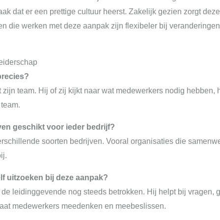
ak dat er een prettige cultuur heerst. Zakelijk gezien zorgt deze 
en die werken met deze aanpak zijn flexibeler bij verandering
leiderschap
precies?
zijn team. Hij of zij kijkt naar wat medewerkers nodig hebben, h
 team.
en geschikt voor ieder bedrijf?
erschillende soorten bedrijven. Vooral organisaties die samenw
j.
f uitzoeken bij deze aanpak?
de leidinggevende nog steeds betrokken. Hij helpt bij vragen, ge
laat medewerkers meedenken en meebeslissen.