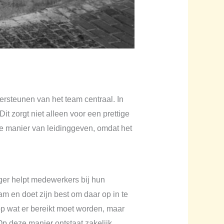
ersteunen van het team centraal. In
it zorgt niet alleen voor een prettige
ze manier van leidinggeven, omdat het
ger helpt medewerkers bij hun
am en doet zijn best om daar op in te
op wat er bereikt moet worden, maar
p deze manier ontstaat zakelijk