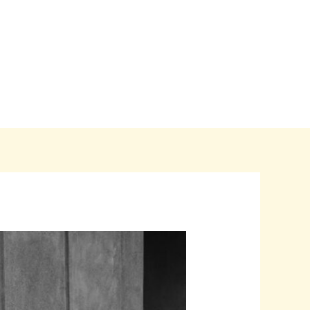
Home
Blogs
Over ons
Contact