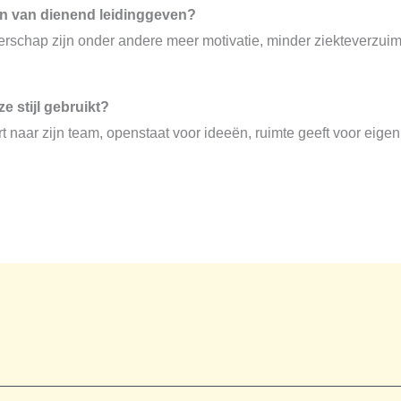
en van dienend leidinggeven?
rschap zijn onder andere meer motivatie, minder ziekteverzuim,
e stijl gebruikt?
ert naar zijn team, openstaat voor ideeën, ruimte geeft voor eig