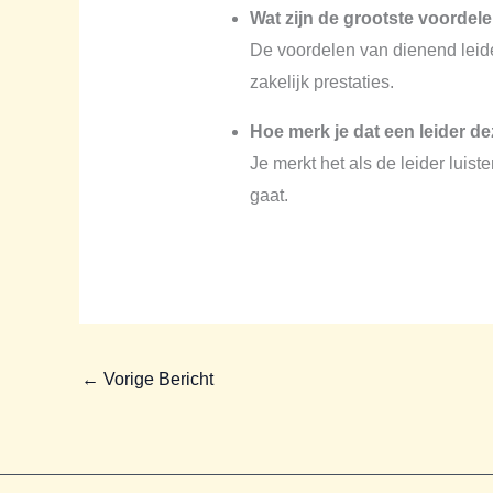
Wat zijn de grootste voordel
De voordelen van dienend leide
zakelijk prestaties.
Hoe merk je dat een leider dez
Je merkt het als de leider luist
gaat.
←
Vorige Bericht