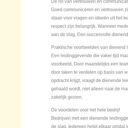
De rol van vertrouwen en communicat
Goed communiceren en vertrouwen zijn
staan voor vragen en ideeën uit het te
respect zijn belangrijk. Wanneer mede
aan de slag. Een succesvolle dienende
Praktische voorbeelden van dienend 
Een leidinggevende die vaker tijd ma
voorbeeld. Door maandelijks een team
door taken te verdelen op basis van wa
opdracht krijgt, vraagt de dienende l
gehaald wordt, niet alleen naar de m
zakelijk gezien.
De voordelen voor het hele bedrijf
Bedrijven met een dienende leidingg
de slag. Iedereen helpt elkaar omdat 