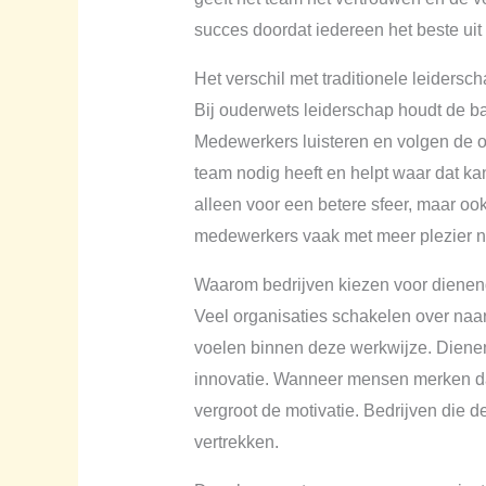
succes doordat iedereen het beste uit 
Het verschil met traditionele leidersc
Bij ouderwets leiderschap houdt de b
Medewerkers luisteren en volgen de opd
team nodig heeft en helpt waar dat k
alleen voor een betere sfeer, maar oo
medewerkers vaak met meer plezier naar
Waarom bedrijven kiezen voor dienen
Veel organisaties schakelen over naa
voelen binnen deze werkwijze. Dienen
innovatie. Wanneer mensen merken dat 
vergroot de motivatie. Bedrijven die 
vertrekken.