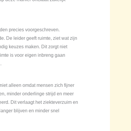
rden precies voorgeschreven.
 De leider geeft ruimte, ziet wat zijn
dig keuzes maken. Dit zorgt niet
uimte is voor eigen inbreng gaan
.
iet alleen omdat mensen zich fijner
n, minder onderlinge strijd en meer
erd. Dit verlaagt het ziekteverzuim en
langer blijven en minder snel