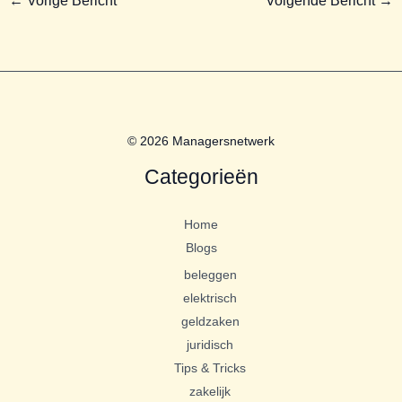
←
Vorige Bericht
Volgende Bericht
→
© 2026 Managersnetwerk
Categorieën
Home
Blogs
beleggen
elektrisch
geldzaken
juridisch
Tips & Tricks
zakelijk