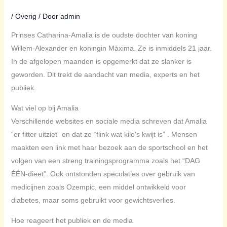
/
Overig
/ Door
admin
Prinses Catharina-Amalia is de oudste dochter van koning
Willem-Alexander en koningin Máxima. Ze is inmiddels 21 jaar.
In de afgelopen maanden is opgemerkt dat ze slanker is
geworden. Dit trekt de aandacht van media, experts en het
publiek.
Wat viel op bij Amalia
Verschillende websites en sociale media schreven dat Amalia
“er fitter uitziet” en dat ze “flink wat kilo’s kwijt is” . Mensen
maakten een link met haar bezoek aan de sportschool en het
volgen van een streng trainingsprogramma zoals het “DAG
ÉÉN-dieet”. Ook ontstonden speculaties over gebruik van
medicijnen zoals Ozempic, een middel ontwikkeld voor
diabetes, maar soms gebruikt voor gewichtsverlies.
Hoe reageert het publiek en de media