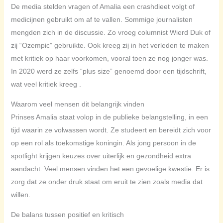
De media stelden vragen of Amalia een crashdieet volgt of
medicijnen gebruikt om af te vallen. Sommige journalisten
mengden zich in de discussie. Zo vroeg columnist Wierd Duk of
zij “Ozempic” gebruikte. Ook kreeg zij in het verleden te maken
met kritiek op haar voorkomen, vooral toen ze nog jonger was.
In 2020 werd ze zelfs “plus size” genoemd door een tijdschrift,
wat veel kritiek kreeg .
Waarom veel mensen dit belangrijk vinden
Prinses Amalia staat volop in de publieke belangstelling, in een
tijd waarin ze volwassen wordt. Ze studeert en bereidt zich voor
op een rol als toekomstige koningin. Als jong persoon in de
spotlight krijgen keuzes over uiterlijk en gezondheid extra
aandacht. Veel mensen vinden het een gevoelige kwestie. Er is
zorg dat ze onder druk staat om eruit te zien zoals media dat
willen.
De balans tussen positief en kritisch