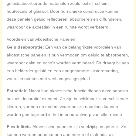
geluidsabsorberende materialen zoals textiel, schuim,
houtvezels of glaswol. Door hun unieke constructie kunnen
deze panelen geluid reflecteren, absorberen en diffunderen,
waardoor de akoestiek in een ruimte wordt verbeterd.
Voordelen van Akoestische Panelen
Geluidsabsorptie:
Een van de belangrijkste voordelen van
akoestische panelen is hun vermogen om geluid te absorberen,
waardoor galm en echo’s worden verminderd. Dit draagt bij aan
een helderder geluid en een aangenamere luisterervaring,
vooral in ruimtes met veel omgevingsgeluid.
Esthetiek:
Naast hun akoestische functie dienen deze panelen
ook als decoratief element. Ze zijn beschikbaar in verschillende
kleuren, vormen en maten, waardoor ze naadloos kunnen
worden geïntegreerd in het interieurontwerp van elke ruimte.
Flexibiliteit:
Akoestische panelen zijn veelzijdig in gebruik. Ze
kunnen worden opgehangen aan muren of plafonds, als