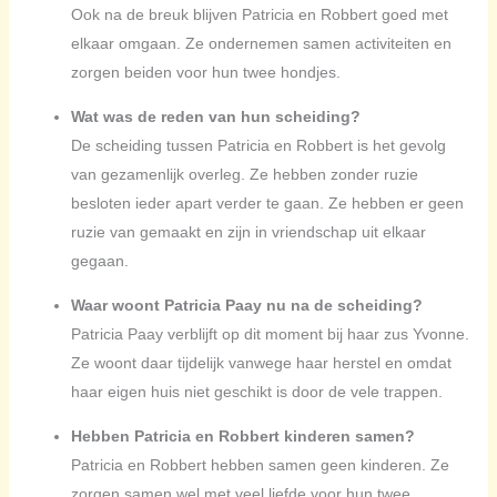
Ook na de breuk blijven Patricia en Robbert goed met
elkaar omgaan. Ze ondernemen samen activiteiten en
zorgen beiden voor hun twee hondjes.
Wat was de reden van hun scheiding?
De scheiding tussen Patricia en Robbert is het gevolg
van gezamenlijk overleg. Ze hebben zonder ruzie
besloten ieder apart verder te gaan. Ze hebben er geen
ruzie van gemaakt en zijn in vriendschap uit elkaar
gegaan.
Waar woont Patricia Paay nu na de scheiding?
Patricia Paay verblijft op dit moment bij haar zus Yvonne.
Ze woont daar tijdelijk vanwege haar herstel en omdat
haar eigen huis niet geschikt is door de vele trappen.
Hebben Patricia en Robbert kinderen samen?
Patricia en Robbert hebben samen geen kinderen. Ze
zorgen samen wel met veel liefde voor hun twee