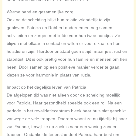
Warme band en gezamenlijke zorg
Ook na de scheiding blijkt hun relatie vriendelijk te zijn
gebleven. Patricia en Robbert ondernemen nog samen
activiteiten en zorgen met liefde voor hun twee hondjes. Ze
blijven met elkaar in contact en willen er voor elkaar en hun
huisdieren zijn. Hierdoor ontstaat geen strijd, maar juist rust en
stabiliteit. Dit is ook prettig voor hun familie en mensen om hen
heen. Door samen op een positieve manier verder te gaan,
kiezen ze voor harmonie in plaats van ruzie.
Impact op het dagelijks leven van Patricia
De afgelopen tijd was niet alleen door de scheiding moeilijk
voor Patricia. Haar gezondheid speelde ook een rol. Na een
periode in het revalidatiecentrum bleek haar huis niet geschikt
vanwege de vele trappen. Daarom woont ze nu tijdelijk bij haar
zus Yvonne, terwijl ze op zoek is naar een woning zonder
trappen. Ondanks de tegenslag doet Patricia haar best om