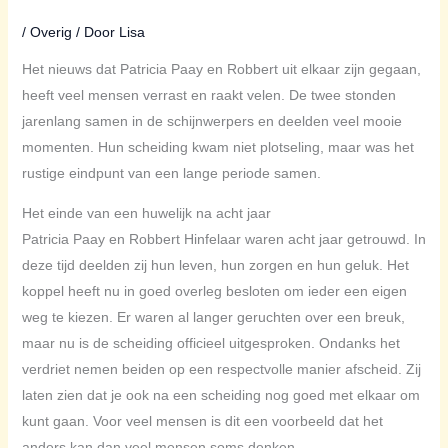
/
Overig
/ Door
Lisa
Het nieuws dat Patricia Paay en Robbert uit elkaar zijn gegaan,
heeft veel mensen verrast en raakt velen. De twee stonden
jarenlang samen in de schijnwerpers en deelden veel mooie
momenten. Hun scheiding kwam niet plotseling, maar was het
rustige eindpunt van een lange periode samen.
Het einde van een huwelijk na acht jaar
Patricia Paay en Robbert Hinfelaar waren acht jaar getrouwd. In
deze tijd deelden zij hun leven, hun zorgen en hun geluk. Het
koppel heeft nu in goed overleg besloten om ieder een eigen
weg te kiezen. Er waren al langer geruchten over een breuk,
maar nu is de scheiding officieel uitgesproken. Ondanks het
verdriet nemen beiden op een respectvolle manier afscheid. Zij
laten zien dat je ook na een scheiding nog goed met elkaar om
kunt gaan. Voor veel mensen is dit een voorbeeld dat het
anders kan dan veel mensen soms denken.