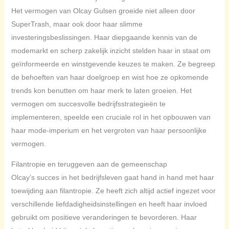
Het vermogen van Olcay Gulsen groeide niet alleen door
SuperTrash, maar ook door haar slimme
investeringsbeslissingen. Haar diepgaande kennis van de
modemarkt en scherp zakelijk inzicht stelden haar in staat om
geïnformeerde en winstgevende keuzes te maken. Ze begreep
de behoeften van haar doelgroep en wist hoe ze opkomende
trends kon benutten om haar merk te laten groeien. Het
vermogen om succesvolle bedrijfsstrategieën te
implementeren, speelde een cruciale rol in het opbouwen van
haar mode-imperium en het vergroten van haar persoonlijke
vermogen.
Filantropie en teruggeven aan de gemeenschap
Olcay’s succes in het bedrijfsleven gaat hand in hand met haar
toewijding aan filantropie. Ze heeft zich altijd actief ingezet voor
verschillende liefdadigheidsinstellingen en heeft haar invloed
gebruikt om positieve veranderingen te bevorderen. Haar