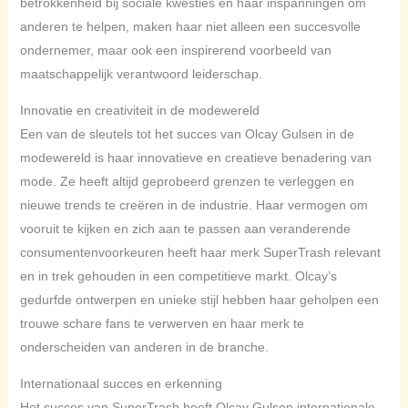
betrokkenheid bij sociale kwesties en haar inspanningen om
anderen te helpen, maken haar niet alleen een succesvolle
ondernemer, maar ook een inspirerend voorbeeld van
maatschappelijk verantwoord leiderschap.
Innovatie en creativiteit in de modewereld
Een van de sleutels tot het succes van Olcay Gulsen in de
modewereld is haar innovatieve en creatieve benadering van
mode. Ze heeft altijd geprobeerd grenzen te verleggen en
nieuwe trends te creëren in de industrie. Haar vermogen om
vooruit te kijken en zich aan te passen aan veranderende
consumentenvoorkeuren heeft haar merk SuperTrash relevant
en in trek gehouden in een competitieve markt. Olcay’s
gedurfde ontwerpen en unieke stijl hebben haar geholpen een
trouwe schare fans te verwerven en haar merk te
onderscheiden van anderen in de branche.
Internationaal succes en erkenning
Het succes van SuperTrash heeft Olcay Gulsen internationale