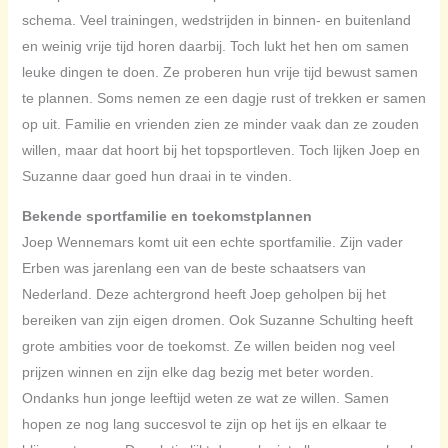
schema. Veel trainingen, wedstrijden in binnen- en buitenland
en weinig vrije tijd horen daarbij. Toch lukt het hen om samen
leuke dingen te doen. Ze proberen hun vrije tijd bewust samen
te plannen. Soms nemen ze een dagje rust of trekken er samen
op uit. Familie en vrienden zien ze minder vaak dan ze zouden
willen, maar dat hoort bij het topsportleven. Toch lijken Joep en
Suzanne daar goed hun draai in te vinden.
Bekende sportfamilie en toekomstplannen
Joep Wennemars komt uit een echte sportfamilie. Zijn vader
Erben was jarenlang een van de beste schaatsers van
Nederland. Deze achtergrond heeft Joep geholpen bij het
bereiken van zijn eigen dromen. Ook Suzanne Schulting heeft
grote ambities voor de toekomst. Ze willen beiden nog veel
prijzen winnen en zijn elke dag bezig met beter worden.
Ondanks hun jonge leeftijd weten ze wat ze willen. Samen
hopen ze nog lang succesvol te zijn op het ijs en elkaar te