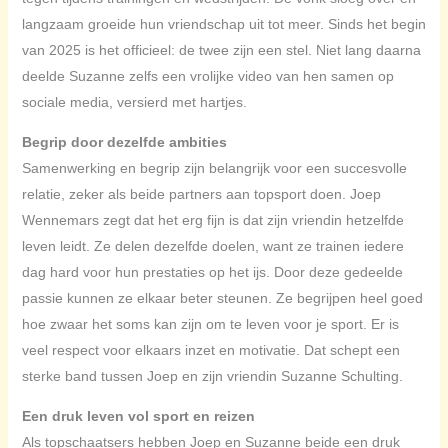
langzaam groeide hun vriendschap uit tot meer. Sinds het begin
van 2025 is het officieel: de twee zijn een stel. Niet lang daarna
deelde Suzanne zelfs een vrolijke video van hen samen op
sociale media, versierd met hartjes.
Begrip door dezelfde ambities
Samenwerking en begrip zijn belangrijk voor een succesvolle
relatie, zeker als beide partners aan topsport doen. Joep
Wennemars zegt dat het erg fijn is dat zijn vriendin hetzelfde
leven leidt. Ze delen dezelfde doelen, want ze trainen iedere
dag hard voor hun prestaties op het ijs. Door deze gedeelde
passie kunnen ze elkaar beter steunen. Ze begrijpen heel goed
hoe zwaar het soms kan zijn om te leven voor je sport. Er is
veel respect voor elkaars inzet en motivatie. Dat schept een
sterke band tussen Joep en zijn vriendin Suzanne Schulting.
Een druk leven vol sport en reizen
Als topschaatsers hebben Joep en Suzanne beide een druk