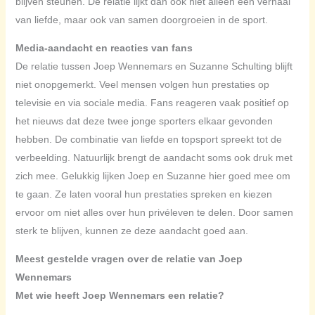
blijven steunen. De relatie lijkt dan ook niet alleen een verhaal
van liefde, maar ook van samen doorgroeien in de sport.
Media-aandacht en reacties van fans
De relatie tussen Joep Wennemars en Suzanne Schulting blijft
niet onopgemerkt. Veel mensen volgen hun prestaties op
televisie en via sociale media. Fans reageren vaak positief op
het nieuws dat deze twee jonge sporters elkaar gevonden
hebben. De combinatie van liefde en topsport spreekt tot de
verbeelding. Natuurlijk brengt de aandacht soms ook druk met
zich mee. Gelukkig lijken Joep en Suzanne hier goed mee om
te gaan. Ze laten vooral hun prestaties spreken en kiezen
ervoor om niet alles over hun privéleven te delen. Door samen
sterk te blijven, kunnen ze deze aandacht goed aan.
Meest gestelde vragen over de relatie van Joep
Wennemars
Met wie heeft Joep Wennemars een relatie?