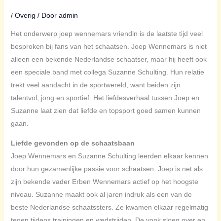
/
Overig
/ Door
admin
Het onderwerp joep wennemars vriendin is de laatste tijd veel
besproken bij fans van het schaatsen. Joep Wennemars is niet
alleen een bekende Nederlandse schaatser, maar hij heeft ook
een speciale band met collega Suzanne Schulting. Hun relatie
trekt veel aandacht in de sportwereld, want beiden zijn
talentvol, jong en sportief. Het liefdesverhaal tussen Joep en
Suzanne laat zien dat liefde en topsport goed samen kunnen
gaan.
Liefde gevonden op de schaatsbaan
Joep Wennemars en Suzanne Schulting leerden elkaar kennen
door hun gezamenlijke passie voor schaatsen. Joep is net als
zijn bekende vader Erben Wennemars actief op het hoogste
niveau. Suzanne maakt ook al jaren indruk als een van de
beste Nederlandse schaatssters. Ze kwamen elkaar regelmatig
tegen tijdens trainingen en wedstrijden. De vonk sloeg over en