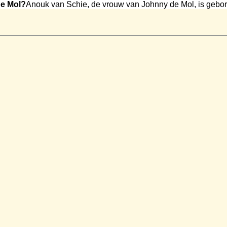
de Mol?
Anouk van Schie, de vrouw van Johnny de Mol, is gebore