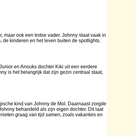
, maar ook een trotse vader. Johnny staat vaak in
in, de kinderen en het leven buiten de spotlights.
nior en Anouks dochter Kiki uit een eerdere
y is het belangrijk dat zijn gezin centraal staat,
logische kind van Johnny de Mol. Daarnaast zorgde
ohnny behandeld als zijn eigen dochter. Dit laat
nieten graag van tijd samen, zoals vakanties en