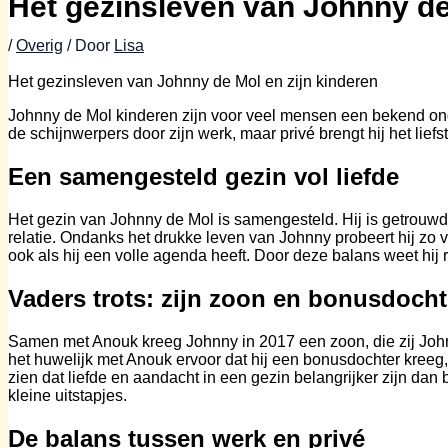
Het gezinsleven van Johnny de
/
Overig
/ Door
Lisa
Het gezinsleven van Johnny de Mol en zijn kinderen
Johnny de Mol kinderen zijn voor veel mensen een bekend onder
de schijnwerpers door zijn werk, maar privé brengt hij het liefst 
Een samengesteld gezin vol liefde
Het gezin van Johnny de Mol is samengesteld. Hij is getrouw
relatie. Ondanks het drukke leven van Johnny probeert hij zo va
ook als hij een volle agenda heeft. Door deze balans weet hij
Vaders trots: zijn zoon en bonusdocht
Samen met Anouk kreeg Johnny in 2017 een zoon, die zij Johnn
het huwelijk met Anouk ervoor dat hij een bonusdochter kreeg,
zien dat liefde en aandacht in een gezin belangrijker zijn da
kleine uitstapjes.
De balans tussen werk en privé