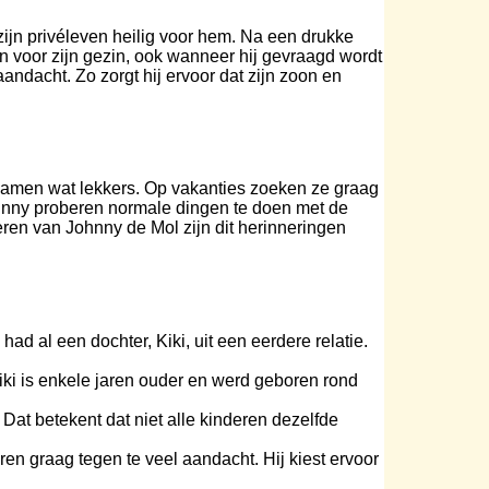
ijn privéleven heilig voor hem. Na een drukke
en voor zijn gezin, ook wanneer hij gevraagd wordt
andacht. Zo zorgt hij ervoor dat zijn zoon en
 samen wat lekkers. Op vakanties zoeken ze graag
Johnny proberen normale dingen te doen met de
eren van Johnny de Mol zijn dit herinneringen
 al een dochter, Kiki, uit een eerdere relatie.
ki is enkele jaren ouder en werd geboren rond
at betekent dat niet alle kinderen dezelfde
en graag tegen te veel aandacht. Hij kiest ervoor