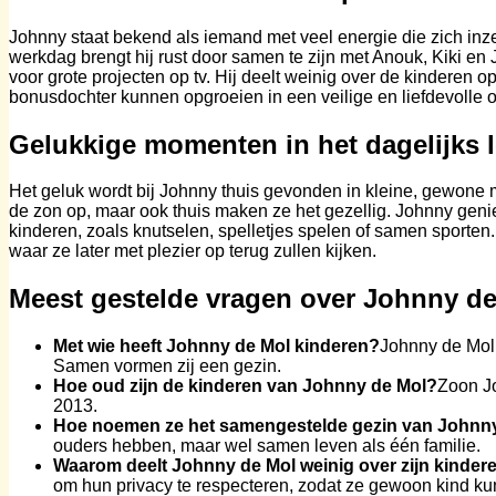
Johnny staat bekend als iemand met veel energie die zich inz
werkdag brengt hij rust door samen te zijn met Anouk, Kiki en
voor grote projecten op tv. Hij deelt weinig over de kinderen 
bonusdochter kunnen opgroeien in een veilige en liefdevolle o
Gelukkige momenten in het dagelijks 
Het geluk wordt bij Johnny thuis gevonden in kleine, gewone
de zon op, maar ook thuis maken ze het gezellig. Johnny genie
kinderen, zoals knutselen, spelletjes spelen of samen sporten.
waar ze later met plezier op terug zullen kijken.
Meest gestelde vragen over Johnny de
Met wie heeft Johnny de Mol kinderen?
Johnny de Mol 
Samen vormen zij een gezin.
Hoe oud zijn de kinderen van Johnny de Mol?
Zoon Jo
2013.
Hoe noemen ze het samengestelde gezin van Johnn
ouders hebben, maar wel samen leven als één familie.
Waarom deelt Johnny de Mol weinig over zijn kindere
om hun privacy te respecteren, zodat ze gewoon kind ku