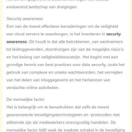
evoluerend landschap van dreigingen.
Security awareness
Een van de meest effectieve benaderingen om de veiligheid
van cloud servers te waarborgen, is het investeren in
security
awareness
. Dit houdt in dat alle betrokkenen, van werknemers
tot leidinggevenden, doordrongen zijn van de mogelijke risico’s
en het belang van veiligheidsbewustzijn. Het begint met een
grondige kennis van best practices voor data security, zoals het
gebruik van complexe en unieke wachtwoorden, het vermijden
van het delen van inloggegevens en het herkennen van
verdachte online activiteiten.
De menselijke factor
Het is belangrijk om te benadrukken dat zelfs de meest
geavanceerde beveiligingstechnologieën en -protocollen niet
afdoende zijn als medewerkers onzorgvuldig handelen. De
menselijke factor blijft vaak de zwakste schakel in de beveiliging