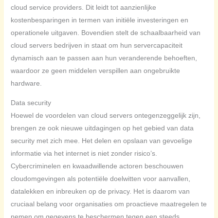
cloud service providers. Dit leidt tot aanzienlijke
kostenbesparingen in termen van initiële investeringen en
operationele uitgaven. Bovendien stelt de schaalbaarheid van
cloud servers bedrijven in staat om hun servercapaciteit
dynamisch aan te passen aan hun veranderende behoeften,
waardoor ze geen middelen verspillen aan ongebruikte
hardware.
Data security
Hoewel de voordelen van cloud servers ontegenzeggelijk zijn,
brengen ze ook nieuwe uitdagingen op het gebied van data
security met zich mee. Het delen en opslaan van gevoelige
informatie via het internet is niet zonder risico’s.
Cybercriminelen en kwaadwillende actoren beschouwen
cloudomgevingen als potentiële doelwitten voor aanvallen,
datalekken en inbreuken op de privacy. Het is daarom van
cruciaal belang voor organisaties om proactieve maatregelen te
nemen om gegevens te beschermen tegen een steeds