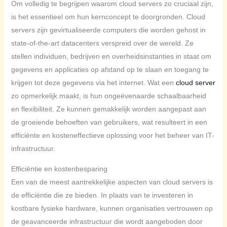
Om volledig te begrijpen waarom cloud servers zo cruciaal zijn,
is het essentieel om hun kernconcept te doorgronden. Cloud
servers zijn gevirtualiseerde computers die worden gehost in
state-of-the-art datacenters verspreid over de wereld. Ze
stellen individuen, bedrijven en overheidsinstanties in staat om
gegevens en applicaties op afstand op te slaan en toegang te
krijgen tot deze gegevens via het internet. Wat een
cloud server
zo opmerkelijk maakt, is hun ongeëvenaarde schaalbaarheid
en flexibiliteit. Ze kunnen gemakkelijk worden aangepast aan
de groeiende behoeften van gebruikers, wat resulteert in een
efficiënte en kosteneffectieve oplossing voor het beheer van IT-
infrastructuur.
Efficiëntie en kostenbesparing
Een van de meest aantrekkelijke aspecten van cloud servers is
de efficiëntie die ze bieden. In plaats van te investeren in
kostbare fysieke hardware, kunnen organisaties vertrouwen op
de geavanceerde infrastructuur die wordt aangeboden door