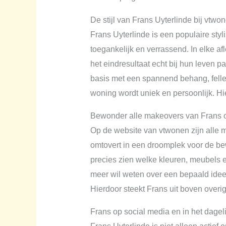
De stijl van Frans Uyterlinde bij vtwo
Frans Uyterlinde is een populaire styl
toegankelijk en verrassend. In elke afl
het eindresultaat echt bij hun leven p
basis met een spannend behang, felle 
woning wordt uniek en persoonlijk. Hi
Bewonder alle makeovers van Frans 
Op de website van vtwonen zijn alle m
omtovert in een droomplek voor de bewo
precies zien welke kleuren, meubels e
meer wil weten over een bepaald idee 
Hierdoor steekt Frans uit boven overi
Frans op social media en in het dageli