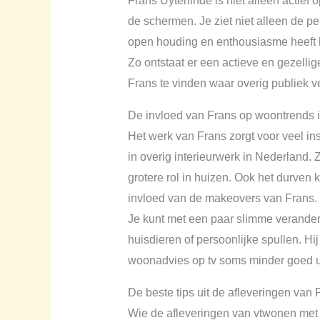
Frans Uyterlinde is niet alleen actief 
de schermen. Je ziet niet alleen de pe
open houding en enthousiasme heeft h
Zo ontstaat er een actieve en gezellig
Frans te vinden waar overig publiek v
De invloed van Frans op woontrends 
Het werk van Frans zorgt voor veel insp
in overig interieurwerk in Nederland.
grotere rol in huizen. Ook het durven
invloed van de makeovers van Frans. Z
Je kunt met een paar slimme verander
huisdieren of persoonlijke spullen. Hij
woonadvies op tv soms minder goed ui
De beste tips uit de afleveringen van 
Wie de afleveringen van vtwonen met F