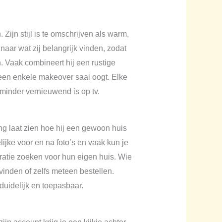
Zijn stijl is te omschrijven als warm,
 naar wat zij belangrijk vinden, zodat
n. Vaak combineert hij een rustige
geen enkele makeover saai oogt. Elke
 minder vernieuwend is op tv.
ng laat zien hoe hij een gewoon huis
lijke voor en na foto’s en vaak kun je
iratie zoeken voor hun eigen huis. Wie
inden of zelfs meteen bestellen.
duidelijk en toepasbaar.