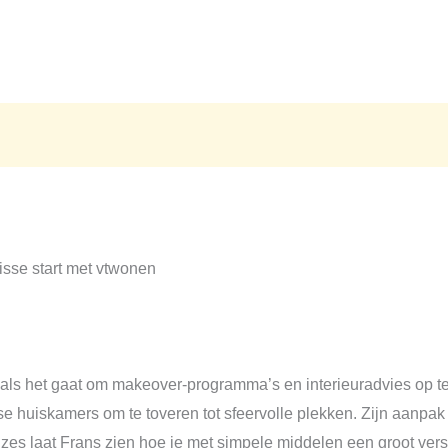
s het gaat om makeover-programma’s en interieuradvies op tele
dse huiskamers om te toveren tot sfeervolle plekken. Zijn aanpak 
es laat Frans zien hoe je met simpele middelen een groot versc