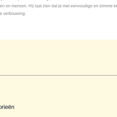
en en mensen. Hij laat zien dat je met eenvoudige en slimme k
te verbouwing.
orieën