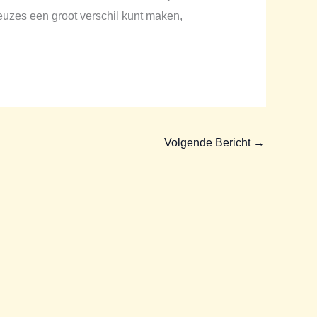
euzes een groot verschil kunt maken,
Volgende Bericht
→