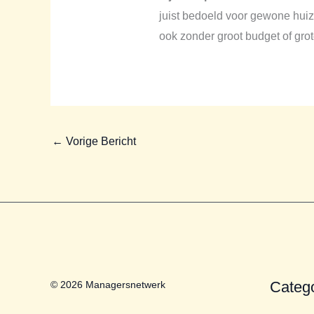
juist bedoeld voor gewone huiz
ook zonder groot budget of gro
←
Vorige Bericht
Categ
© 2026 Managersnetwerk