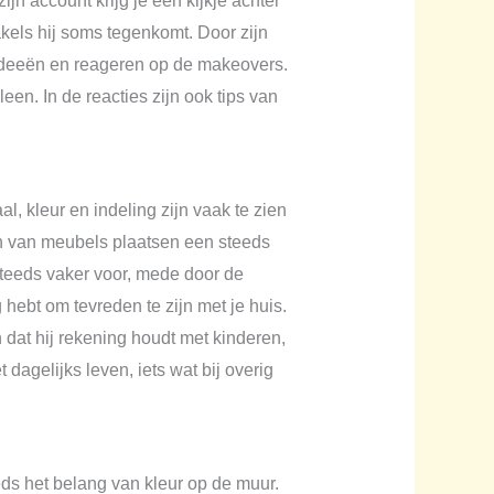
ijn account krijg je een kijkje achter
akels hij soms tegenkomt. Door zijn
ideeën en reageren op de makeovers.
en. In de reacties zijn ook tips van
l, kleur en indeling zijn vaak te zien
ren van meubels plaatsen een steeds
 steeds vaker voor, mede door de
hebt om tevreden te zijn met je huis.
at hij rekening houdt met kinderen,
dagelijks leven, iets wat bij overig
eds het belang van kleur op de muur.