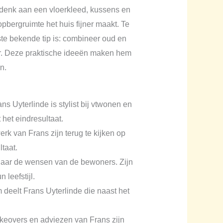
: denk aan een vloerkleed, kussens en
pbergruimte het huis fijner maakt. Te
tste bekende tip is: combineer oud en
er. Deze praktische ideeën maken hem
n.
ns Uyterlinde is stylist bij vtwonen en
 het eindresultaat.
rk van Frans zijn terug te kijken op
taat.
 naar de wensen van de bewoners. Zijn
 leefstijl.
 deelt Frans Uyterlinde die naast het
eovers en adviezen van Frans zijn