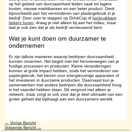
op het gebied van duurzaamheid leiden vaak tot lagere
kosten, nieuwe marktkansen en een beter product. Denk
bijvoorbeeld aan het verminderen van plasticgebruik in je
bedrijf. Door over te stappen op DrinkCup of
herbruikbare
bekers huren
, draag je niet alleen bij aan het milieu, maar
laat je ook zien dat je als bedrijf vernieuwend bent.
Wat je kunt doen om duurzamer te
ondernemen
Er zijn talloze manieren waarop bedrijven duurzaamheid
kunnen omarmen. Het begint met het heroverwegen van je
huidige processen en producten. Kleine veranderingen
kunnen al grote impact hebben, zoals het verminderen van
papiergebruik, het kiezen voor energiezuinige apparaten of
het investeren in duurzame producten. Daarnaast kun je
samenwerken met andere bedrijven die duurzaamheid hoog
in het vaandel hebben staan. Dit vergroot niet alleen je
netwerk, maar zorgt er ook voor dat je deel uitmaakt van een
groter geheel dat bijdraagt aan een duurzamere wereld.
←
Vorige Bericht
Volgende Bericht
→