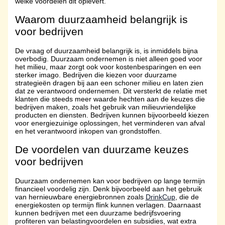
welke voordelen dit oplevert.
Waarom duurzaamheid belangrijk is
voor bedrijven
De vraag of duurzaamheid belangrijk is, is inmiddels bijna
overbodig. Duurzaam ondernemen is niet alleen goed voor
het milieu, maar zorgt ook voor kostenbesparingen en een
sterker imago. Bedrijven die kiezen voor duurzame
strategieën dragen bij aan een schoner milieu en laten zien
dat ze verantwoord ondernemen. Dit versterkt de relatie met
klanten die steeds meer waarde hechten aan de keuzes die
bedrijven maken, zoals het gebruik van milieuvriendelijke
producten en diensten. Bedrijven kunnen bijvoorbeeld kiezen
voor energiezuinige oplossingen, het verminderen van afval
en het verantwoord inkopen van grondstoffen.
De voordelen van duurzame keuzes
voor bedrijven
Duurzaam ondernemen kan voor bedrijven op lange termijn
financieel voordelig zijn. Denk bijvoorbeeld aan het gebruik
van hernieuwbare energiebronnen zoals
DrinkCup
, die de
energiekosten op termijn flink kunnen verlagen. Daarnaast
kunnen bedrijven met een duurzame bedrijfsvoering
profiteren van belastingvoordelen en subsidies, wat extra