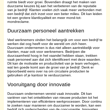
ruimte biedt voor groei. Bovendien draagt het maken van
duurzame keuzes bij aan het verbeteren van de reputatie
van je bedrijf. Klanten voelen zich vaak meer verbonden met
een bedrijf dat zich inzet voor een beter milieu. Dit kan leiden
tot een grotere klantloyaliteit en meer mond-tot-
mondreclame.
Duurzaam personeel aantrekken
Veel werknemers vinden het belangrijk om voor een bedrijf te
werken dat oog heeft voor de wereld om zich heen.
Duurzaam ondernemen is dus niet alleen aantrekkelijk voor
klanten, maar ook voor werknemers. Bedrijven die
duurzaamheid hoog in het vaandel hebben staan, trekken
vaak personeel aan dat zich identificeert met deze waarden.
Dit kan de motivatie en productiviteit van je team verhogen,
wat ten goede komt aan de groei van je bedrijf. Denk er
bijvoorbeeld eens over na om circulaire producten te
gebruiken of je kantoor te verduurzamen.
Vooruitgang door innovatie
Duurzaam ondernemen vereist vaak innovatie. Dit kan
variëren van het ontwikkelen van nieuwe producten tot het
implementeren van efficiëntere werkprocessen. Door continu
te zoeken naar manieren om duurzamer te worden, kan een
bedrijf zich onderscheiden van de concurrentie. Innovaties