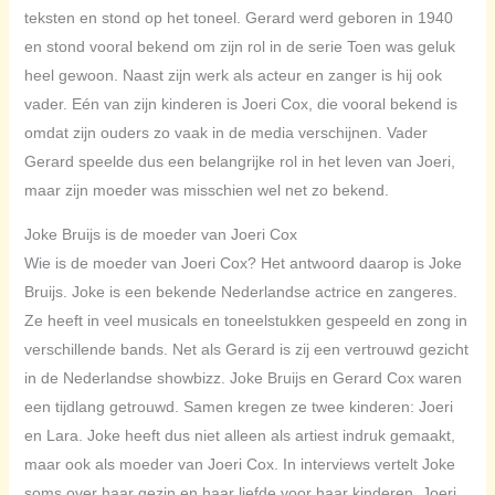
teksten en stond op het toneel. Gerard werd geboren in 1940
en stond vooral bekend om zijn rol in de serie Toen was geluk
heel gewoon. Naast zijn werk als acteur en zanger is hij ook
vader. Eén van zijn kinderen is Joeri Cox, die vooral bekend is
omdat zijn ouders zo vaak in de media verschijnen. Vader
Gerard speelde dus een belangrijke rol in het leven van Joeri,
maar zijn moeder was misschien wel net zo bekend.
Joke Bruijs is de moeder van Joeri Cox
Wie is de moeder van Joeri Cox? Het antwoord daarop is Joke
Bruijs. Joke is een bekende Nederlandse actrice en zangeres.
Ze heeft in veel musicals en toneelstukken gespeeld en zong in
verschillende bands. Net als Gerard is zij een vertrouwd gezicht
in de Nederlandse showbizz. Joke Bruijs en Gerard Cox waren
een tijdlang getrouwd. Samen kregen ze twee kinderen: Joeri
en Lara. Joke heeft dus niet alleen als artiest indruk gemaakt,
maar ook als moeder van Joeri Cox. In interviews vertelt Joke
soms over haar gezin en haar liefde voor haar kinderen. Joeri