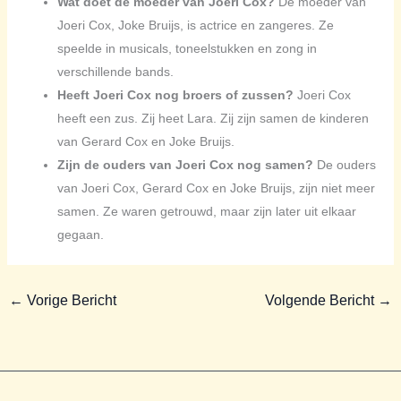
Wat doet de moeder van Joeri Cox?
De moeder van
Joeri Cox, Joke Bruijs, is actrice en zangeres. Ze
speelde in musicals, toneelstukken en zong in
verschillende bands.
Heeft Joeri Cox nog broers of zussen?
Joeri Cox
heeft een zus. Zij heet Lara. Zij zijn samen de kinderen
van Gerard Cox en Joke Bruijs.
Zijn de ouders van Joeri Cox nog samen?
De ouders
van Joeri Cox, Gerard Cox en Joke Bruijs, zijn niet meer
samen. Ze waren getrouwd, maar zijn later uit elkaar
gegaan.
←
Vorige Bericht
Volgende Bericht
→