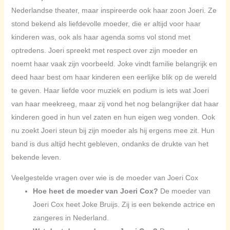
Nederlandse theater, maar inspireerde ook haar zoon Joeri. Ze
stond bekend als liefdevolle moeder, die er altijd voor haar
kinderen was, ook als haar agenda soms vol stond met
optredens. Joeri spreekt met respect over zijn moeder en
noemt haar vaak zijn voorbeeld. Joke vindt familie belangrijk en
deed haar best om haar kinderen een eerlijke blik op de wereld
te geven. Haar liefde voor muziek en podium is iets wat Joeri
van haar meekreeg, maar zij vond het nog belangrijker dat haar
kinderen goed in hun vel zaten en hun eigen weg vonden. Ook
nu zoekt Joeri steun bij zijn moeder als hij ergens mee zit. Hun
band is dus altijd hecht gebleven, ondanks de drukte van het
bekende leven.
Veelgestelde vragen over wie is de moeder van Joeri Cox
Hoe heet de moeder van Joeri Cox?
De moeder van
Joeri Cox heet Joke Bruijs. Zij is een bekende actrice en
zangeres in Nederland.