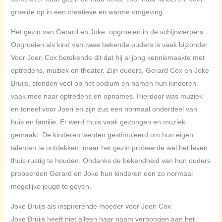
groeide op in een creatieve en warme omgeving.
Het gezin van Gerard en Joke: opgroeien in de schijnwerpers
Opgroeien als kind van twee bekende ouders is vaak bijzonder.
Voor Joeri Cox betekende dit dat hij al jong kennismaakte met
optredens, muziek en theater. Zijn ouders, Gerard Cox en Joke
Bruijs, stonden veel op het podium en namen hun kinderen
vaak mee naar optredens en opnames. Hierdoor was muziek
en toneel voor Joeri en zijn zus een normaal onderdeel van
huis en familie. Er werd thuis vaak gezongen en muziek
gemaakt. De kinderen werden gestimuleerd om hun eigen
talenten te ontdekken, maar het gezin probeerde wel het leven
thuis rustig te houden. Ondanks de bekendheid van hun ouders
probeerden Gerard en Joke hun kinderen een zo normaal
mogelijke jeugd te geven.
Joke Bruijs als inspirerende moeder voor Joeri Cox
Joke Bruijs heeft niet alleen haar naam verbonden aan het