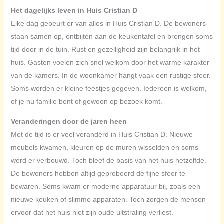
Het dagelijks leven in Huis Cristian D
Elke dag gebeurt er van alles in Huis Cristian D. De bewoners
staan samen op, ontbijten aan de keukentafel en brengen soms
tijd door in de tuin. Rust en gezelligheid zijn belangrijk in het
huis. Gasten voelen zich snel welkom door het warme karakter
van de kamers. In de woonkamer hangt vaak een rustige sfeer.
Soms worden er kleine feestjes gegeven. Iedereen is welkom,
of je nu familie bent of gewoon op bezoek komt.
Veranderingen door de jaren heen
Met de tijd is er veel veranderd in Huis Cristian D. Nieuwe
meubels kwamen, kleuren op de muren wisselden en soms
werd er verbouwd. Toch bleef de basis van het huis hetzelfde.
De bewoners hebben altijd geprobeerd de fijne sfeer te
bewaren. Soms kwam er moderne apparatuur bij, zoals een
nieuwe keuken of slimme apparaten. Toch zorgen de mensen
ervoor dat het huis niet zijn oude uitstraling verliest.