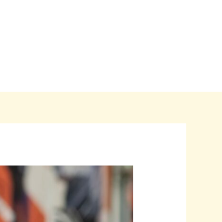
Home
Blogs
Over ons
Contact