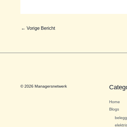
←
Vorige Bericht
Categ
© 2026 Managersnetwerk
Home
Blogs
beleg
elektri