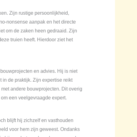
n. Zijn rustige persoonlijkheid,
 no-nonsense aanpak en het directe
iet om de zaken heen gedraaid. Zijn
eze truien heeft. Hierdoor ziet het
 bouwprojecten en advies. Hij is niet
 de praktijk. Zijn expertise reikt
 met andere bouwprojecten. Dit overig
ie om een veelgevraagde expert.
 blijft hij zichzelf en vasthouden
beeld voor hem zijn geweest. Ondanks