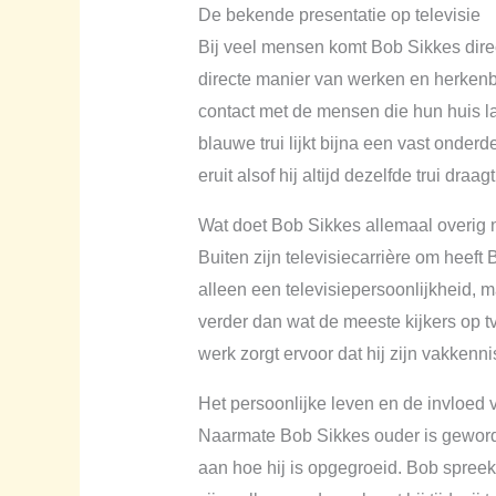
De bekende presentatie op televisie
Bij veel mensen komt Bob Sikkes direc
directe manier van werken en herkenb
contact met de mensen die hun huis l
blauwe trui lijkt bijna een vast onderd
eruit alsof hij altijd dezelfde trui draag
Wat doet Bob Sikkes allemaal overig n
Buiten zijn televisiecarrière om heeft
alleen een televisiepersoonlijkheid, m
verder dan wat de meeste kijkers op 
werk zorgt ervoor dat hij zijn vakkenn
Het persoonlijke leven en de invloed 
Naarmate Bob Sikkes ouder is geworden
aan hoe hij is opgegroeid. Bob spreek