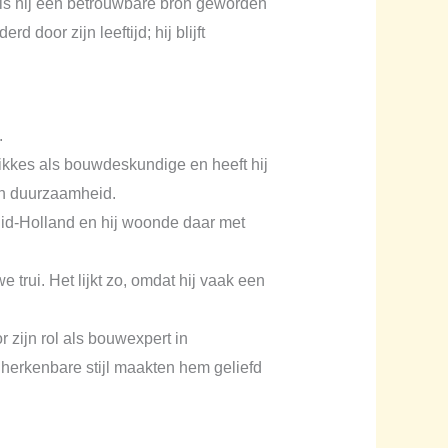
ng is hij een betrouwbare bron geworden
door zijn leeftijd; hij blijft
.
ikkes als bouwdeskundige en heeft hij
en duurzaamheid.
uid-Holland en hij woonde daar met
trui. Het lijkt zo, omdat hij vaak een
zijn rol als bouwexpert in
n herkenbare stijl maakten hem geliefd