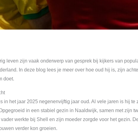
erig leven zijn vaak onderwerp van gesprek bij kijkers van popu
rland. In deze blog lees je meer over hoe oud hij is, zijn ach
m doet.
cht
n het jaar 2025 negenenvijftig jaar oud. Al vele jaren is hij te z
gegroeid in een stabiel gezin in Naaldwijk, samen met zijn twee
vader werkte bij Shell en zijn moeder zorgde voor het gezin. D
 bouwen verder kon groeien.