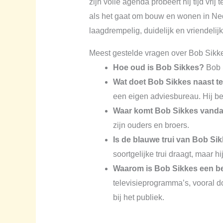
zijn volle agenda probeert hij tijd vr
als het gaat om bouw en wonen in Neder
laagdrempelig, duidelijk en vriendelij
Meest gestelde vragen over Bob Sikkes
Hoe oud is Bob Sikkes?
Bob S
Wat doet Bob Sikkes naast t
een eigen adviesbureau. Hij be
Waar komt Bob Sikkes vand
zijn ouders en broers.
Is de blauwe trui van Bob Sik
soortgelijke trui draagt, maar hi
Waarom is Bob Sikkes een 
televisieprogramma’s, vooral do
bij het publiek.