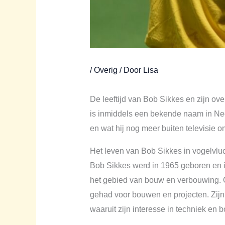
/
Overig
/ Door
Lisa
De leeftijd van Bob Sikkes en zijn ov
is inmiddels een bekende naam in Nede
en wat hij nog meer buiten televisie o
Het leven van Bob Sikkes in vogelvlu
Bob Sikkes werd in 1965 geboren en is i
het gebied van bouw en verbouwing. Op
gehad voor bouwen en projecten. Zijn 
waaruit zijn interesse in techniek en