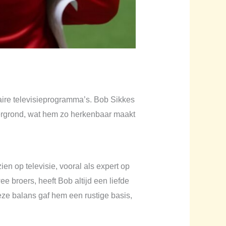
laire televisieprogramma’s. Bob Sikkes
tergrond, wat hem zo herkenbaar maakt
ien op televisie, vooral als expert op
 broers, heeft Bob altijd een liefde
eze balans gaf hem een rustige basis,