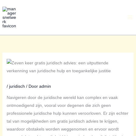
Ga
naar
de
inhoud
/
juridisch
/ Door
admin
Navigeren door de juridische wereld kan complex en vaak
ontmoedigend zijn, vooral voor degenen die zich geen
professionele juridische hulp kunnen veroorloven. Er zijn echter
tal van mogelijkheden om gratis juridisch advies te krijgen,
waardoor obstakels worden weggenomen en ervoor wordt