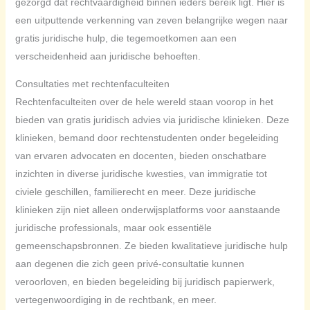
gezorgd dat rechtvaardigheid binnen ieders bereik ligt. Hier is
een uitputtende verkenning van zeven belangrijke wegen naar
gratis juridische hulp, die tegemoetkomen aan een
verscheidenheid aan juridische behoeften.
Consultaties met rechtenfaculteiten
Rechtenfaculteiten over de hele wereld staan ​​voorop in het
bieden van gratis juridisch advies via juridische klinieken. Deze
klinieken, bemand door rechtenstudenten onder begeleiding
van ervaren advocaten en docenten, bieden onschatbare
inzichten in diverse juridische kwesties, van immigratie tot
civiele geschillen, familierecht en meer. Deze juridische
klinieken zijn niet alleen onderwijsplatforms voor aanstaande
juridische professionals, maar ook essentiële
gemeenschapsbronnen. Ze bieden kwalitatieve juridische hulp
aan degenen die zich geen privé-consultatie kunnen
veroorloven, en bieden begeleiding bij juridisch papierwerk,
vertegenwoordiging in de rechtbank, en meer.