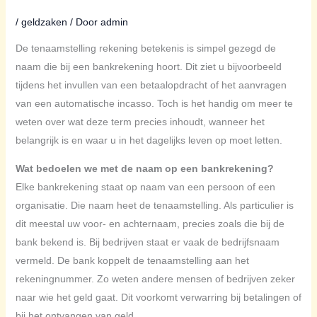
/
geldzaken
/ Door
admin
De tenaamstelling rekening betekenis is simpel gezegd de
naam die bij een bankrekening hoort. Dit ziet u bijvoorbeeld
tijdens het invullen van een betaalopdracht of het aanvragen
van een automatische incasso. Toch is het handig om meer te
weten over wat deze term precies inhoudt, wanneer het
belangrijk is en waar u in het dagelijks leven op moet letten.
Wat bedoelen we met de naam op een bankrekening?
Elke bankrekening staat op naam van een persoon of een
organisatie. Die naam heet de tenaamstelling. Als particulier is
dit meestal uw voor- en achternaam, precies zoals die bij de
bank bekend is. Bij bedrijven staat er vaak de bedrijfsnaam
vermeld. De bank koppelt de tenaamstelling aan het
rekeningnummer. Zo weten andere mensen of bedrijven zeker
naar wie het geld gaat. Dit voorkomt verwarring bij betalingen of
bij het ontvangen van geld.