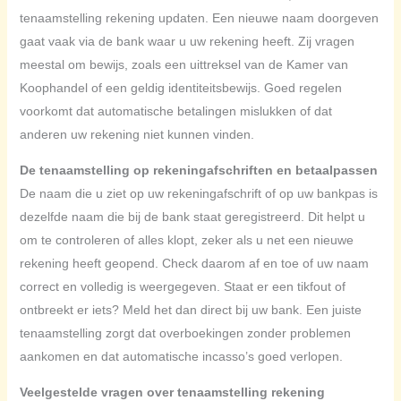
tenaamstelling rekening updaten. Een nieuwe naam doorgeven
gaat vaak via de bank waar u uw rekening heeft. Zij vragen
meestal om bewijs, zoals een uittreksel van de Kamer van
Koophandel of een geldig identiteitsbewijs. Goed regelen
voorkomt dat automatische betalingen mislukken of dat
anderen uw rekening niet kunnen vinden.
De tenaamstelling op rekeningafschriften en betaalpassen
De naam die u ziet op uw rekeningafschrift of op uw bankpas is
dezelfde naam die bij de bank staat geregistreerd. Dit helpt u
om te controleren of alles klopt, zeker als u net een nieuwe
rekening heeft geopend. Check daarom af en toe of uw naam
correct en volledig is weergegeven. Staat er een tikfout of
ontbreekt er iets? Meld het dan direct bij uw bank. Een juiste
tenaamstelling zorgt dat overboekingen zonder problemen
aankomen en dat automatische incasso’s goed verlopen.
Veelgestelde vragen over tenaamstelling rekening