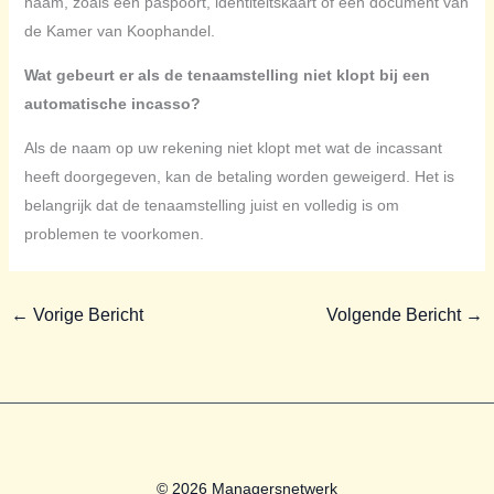
naam, zoals een paspoort, identiteitskaart of een document van
de Kamer van Koophandel.
Wat gebeurt er als de tenaamstelling niet klopt bij een
automatische incasso?
Als de naam op uw rekening niet klopt met wat de incassant
heeft doorgegeven, kan de betaling worden geweigerd. Het is
belangrijk dat de tenaamstelling juist en volledig is om
problemen te voorkomen.
←
Vorige Bericht
Volgende Bericht
→
© 2026 Managersnetwerk