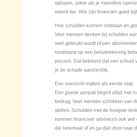
oplopen, zeker als je meerdere opensta
neemt toe. Wie zijn financiën goed bijh
Hoe schulden kunnen ontstaan en gr
Veel mensen denken bij schulden aan gr
veel gebruikt wordt of een abonnement d
roodstand op een betaalrekening betaal
procent. Dat betekent dat een schuld va
je de schade aanzienlijk.
Een overzicht maken als eerste stap
Een goede aanpak begint altijd met inz
bedrag. Veel mensen schrikken van dit o
stellen. Schulden met de hoogste rente
noemen financieel adviseurs ook wel 
die helemaal af en ga dan door naar d