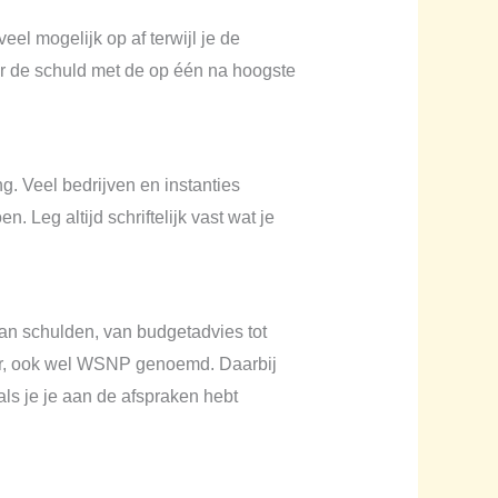
el mogelijk op af terwijl je de
ar de schuld met de op één na hoogste
g. Veel bedrijven en instanties
 Leg altijd schriftelijk vast wat je
van schulden, van budgetadvies tot
hter, ook wel WSNP genoemd. Daarbij
ls je je aan de afspraken hebt