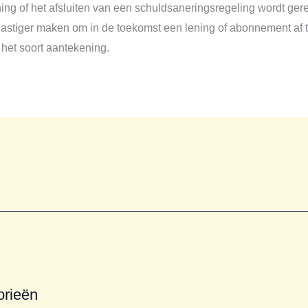
ng of het afsluiten van een schuldsaneringsregeling wordt gereg
lastiger maken om in de toekomst een lening of abonnement af te s
 het soort aantekening.
orieën