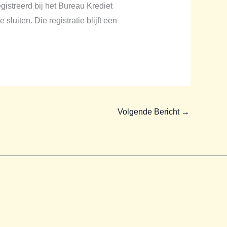
istreerd bij het Bureau Krediet
luiten. Die registratie blijft een
Volgende Bericht
→