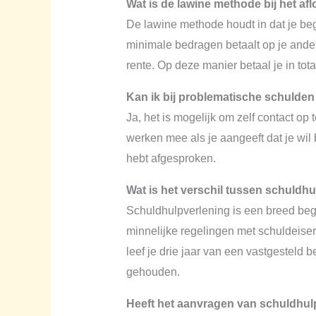
Wat is de lawine methode bij het a
De lawine methode houdt in dat je begi
minimale bedragen betaalt op je ander
rente. Op deze manier betaal je in tota
Kan ik bij problematische schulden 
Ja, het is mogelijk om zelf contact op
werken mee als je aangeeft dat je wil b
hebt afgesproken.
Wat is het verschil tussen schuldh
Schuldhulpverlening is een breed begr
minnelijke regelingen met schuldeiser
leef je drie jaar van een vastgesteld
gehouden.
Heeft het aanvragen van schuldhul