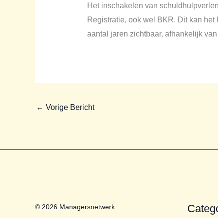
Het inschakelen van schuldhulpverleni
Registratie, ook wel BKR. Dit kan het 
aantal jaren zichtbaar, afhankelijk van
←
Vorige Bericht
Categ
© 2026 Managersnetwerk