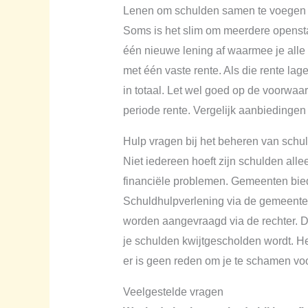
Lenen om schulden samen te voegen
Soms is het slim om meerdere opensta
één nieuwe lening af waarmee je alle 
met één vaste rente. Als die rente la
in totaal. Let wel goed op de voorwaa
periode rente. Vergelijk aanbiedingen z
Hulp vragen bij het beheren van schu
Niet iedereen hoeft zijn schulden alle
financiële problemen. Gemeenten biede
Schuldhulpverlening via de gemeente i
worden aangevraagd via de rechter. Dat
je schulden kwijtgescholden wordt. He
er is geen reden om je te schamen vo
Veelgestelde vragen