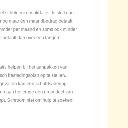
l schuldenconsolidatie. Je sluit dan
na nog maar één maandbedrag betaalt,
je minder per maand en soms ook minder
e betaalt dan over een langere
ratis helpen bij het aanpakken van
ch bestedingsplan op te stellen.
e gevallen kan een schuldsanering
t en aan het einde een groot deel van
opt. Schroom niet om hulp te zoeken: