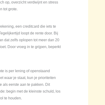
ch op, overzicht verdwijnt en stress
 tot grote.
kening, een creditcard die iets te
gelijkertijd loopt de rente door. Bij
kan dat zelfs oplopen tot meer dan 20
oet. Door vroeg in te grijpen, beperkt
nte is per lening of openstaand
 waar je staat, kun je prioriteiten
e als eerste aan te pakken. Dit
: begin met de kleinste schuld, los
ol te houden.