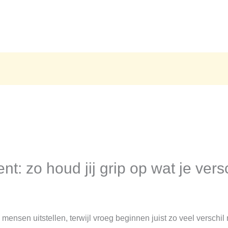
 zo houd jij grip op wat je vers
ensen uitstellen, terwijl vroeg beginnen juist zo veel verschi