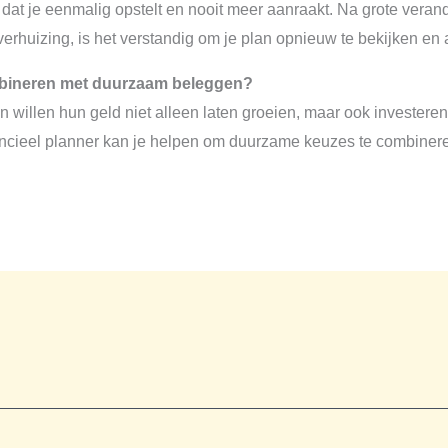
dat je eenmalig opstelt en nooit meer aanraakt. Na grote veran
verhuizing, is het verstandig om je plan opnieuw te bekijken en
mbineren met duurzaam beleggen?
 willen hun geld niet alleen laten groeien, maar ook investeren
cieel planner kan je helpen om duurzame keuzes te combinere