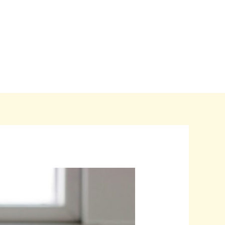
Home
Blogs
Over ons
Contact