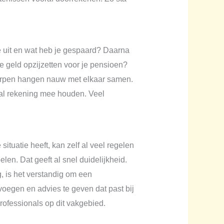
 je uit en wat heb je gespaard? Daarna
je geld opzijzetten voor je pensioen?
werpen hangen nauw met elkaar samen.
 al rekening mee houden. Veel
ituatie heeft, kan zelf al veel regelen
len. Dat geeft al snel duidelijkheid.
g, is het verstandig om een
 voegen en advies te geven dat past bij
rofessionals op dit vakgebied.