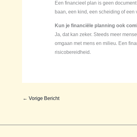
Een financieel plan is geen document 
baan, een kind, een scheiding of een 
Kun je financiële planning ook co
Ja, dat kan zeker. Steeds meer mensen
omgaan met mens en milieu. Een finan
risicobereidheid.
←
Vorige Bericht