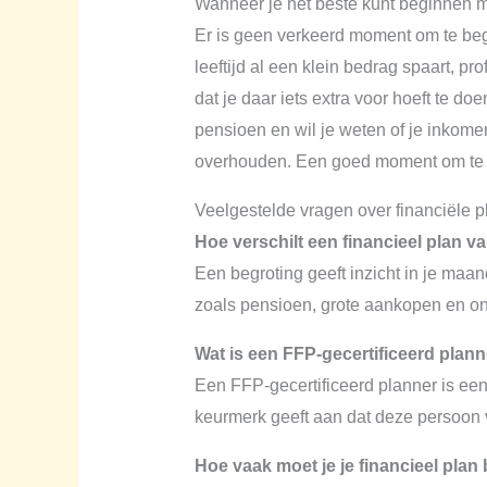
Wanneer je het beste kunt beginnen 
Er is geen verkeerd moment om te beg
leeftijd al een klein bedrag spaart, p
dat je daar iets extra voor hoeft te do
pensioen en wil je weten of je inkomen
overhouden. Een goed moment om te sta
Veelgestelde vragen over financiële p
Hoe verschilt een financieel plan 
Een begroting geeft inzicht in je maan
zoals pensioen, grote aankopen en on
Wat is een FFP-gecertificeerd plan
Een FFP-gecertificeerd planner is een
keurmerk geeft aan dat deze persoon vo
Hoe vaak moet je je financieel plan