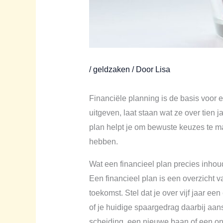
/
geldzaken
/ Door
Lisa
Financiële planning is de basis voor 
uitgeven, laat staan wat ze over tien 
plan helpt je om bewuste keuzes te m
hebben.
Wat een financieel plan precies inhou
Een financieel plan is een overzicht v
toekomst. Stel dat je over vijf jaar ee
of je huidige spaargedrag daarbij aansl
scheiding, een nieuwe baan of een on