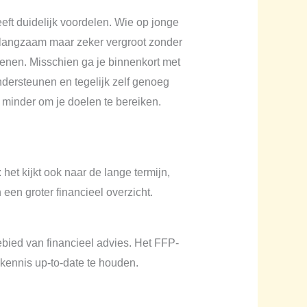
ft duidelijk voordelen. Wie op jonge
elf langzaam maar zeker vergroot zonder
ordenen. Misschien ga je binnenkort met
ondersteunen en tegelijk zelf genoeg
 minder om je doelen te bereiken.
het kijkt ook naar de lange termijn,
en groter financieel overzicht.
ebied van financieel advies. Het FFP-
 kennis up-to-date te houden.