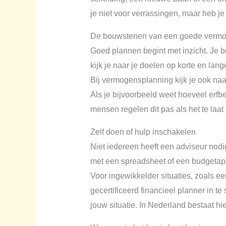
je niet voor verrassingen, maar heb j
De bouwstenen van een goede vermo
Goed plannen begint met inzicht. Je br
kijk je naar je doelen op korte en lan
Bij vermogensplanning kijk je ook na
Als je bijvoorbeeld weet hoeveel erfb
mensen regelen dit pas als het te laat 
Zelf doen of hulp inschakelen
Niet iedereen heeft een adviseur nodig
met een spreadsheet of een budgetapp. 
Voor ingewikkelder situaties, zoals ee
gecertificeerd financieel planner in t
jouw situatie. In Nederland bestaat h