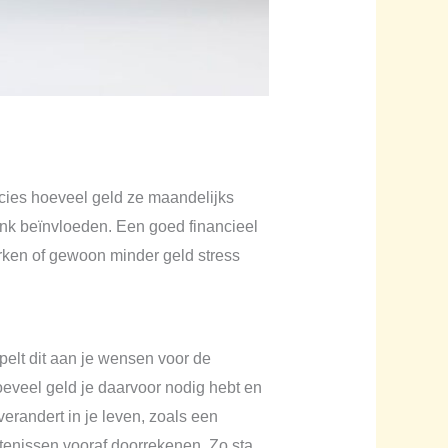
ecies hoeveel geld ze maandelijks
flink beïnvloeden. Een goed financieel
rken of gewoon minder geld stress
ppelt dit aan je wensen voor de
 hoeveel geld je daarvoor nodig hebt en
verandert in je leven, zoals een
tenissen vooraf doorrekenen. Zo sta