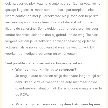
ook na over de plek waar je je auto neerzet. Een privéterrein of
garage is geschikt, maar een openbare parkeerplaats niet.
Neem contact op met je verzekeraar als je toch een beperkte
verzekering voor bijvoorbeeld brand of diefstal wilt houden
tijdens de schorsing. Soms gelden daar andere premies voor
omdat het risico kleiner is dan bij gebruik op de weg. Tot slot:
vergeet niet om je verzekering en wegenbelasting op tijd te
activeren als je na verloop van tijd weer de weg op wilt. Dit
voorkomt onnodige problemen en extra kosten.
Veelgestelde vragen over auto schorsen verzekering
Wanneer mag ik mijn auto schorsen?
Je mag je auto schorsen als je deze voor langere tijd niet
gebruikt en je zeker weet dat de auto niet meer op de
openbare weg staat of rijdt. De schorsing vraag je aan bij
de RDW.
Moet ik mijn autoverzekering direct stoppen bij een