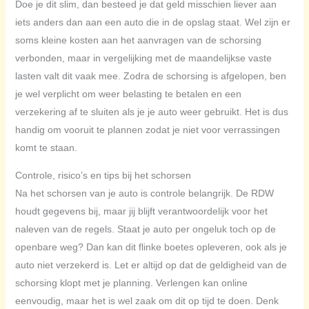
Doe je dit slim, dan besteed je dat geld misschien liever aan
iets anders dan aan een auto die in de opslag staat. Wel zijn er
soms kleine kosten aan het aanvragen van de schorsing
verbonden, maar in vergelijking met de maandelijkse vaste
lasten valt dit vaak mee. Zodra de schorsing is afgelopen, ben
je wel verplicht om weer belasting te betalen en een
verzekering af te sluiten als je je auto weer gebruikt. Het is dus
handig om vooruit te plannen zodat je niet voor verrassingen
komt te staan.
Controle, risico’s en tips bij het schorsen
Na het schorsen van je auto is controle belangrijk. De RDW
houdt gegevens bij, maar jij blijft verantwoordelijk voor het
naleven van de regels. Staat je auto per ongeluk toch op de
openbare weg? Dan kan dit flinke boetes opleveren, ook als je
auto niet verzekerd is. Let er altijd op dat de geldigheid van de
schorsing klopt met je planning. Verlengen kan online
eenvoudig, maar het is wel zaak om dit op tijd te doen. Denk