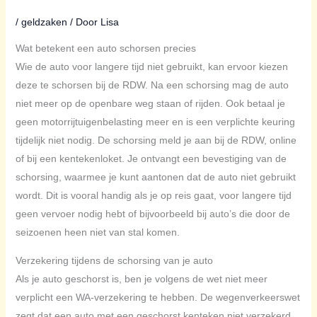
/
geldzaken
/ Door
Lisa
Wat betekent een auto schorsen precies
Wie de auto voor langere tijd niet gebruikt, kan ervoor kiezen
deze te schorsen bij de RDW. Na een schorsing mag de auto
niet meer op de openbare weg staan of rijden. Ook betaal je
geen motorrijtuigenbelasting meer en is een verplichte keuring
tijdelijk niet nodig. De schorsing meld je aan bij de RDW, online
of bij een kentekenloket. Je ontvangt een bevestiging van de
schorsing, waarmee je kunt aantonen dat de auto niet gebruikt
wordt. Dit is vooral handig als je op reis gaat, voor langere tijd
geen vervoer nodig hebt of bijvoorbeeld bij auto’s die door de
seizoenen heen niet van stal komen.
Verzekering tijdens de schorsing van je auto
Als je auto geschorst is, ben je volgens de wet niet meer
verplicht een WA-verzekering te hebben. De wegenverkeerswet
zegt dat een auto met een geschorst kenteken niet verzekerd