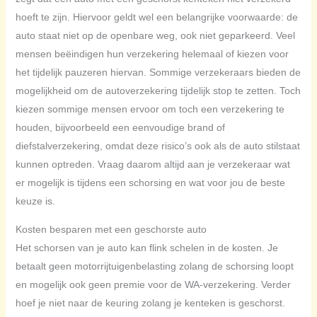
hoeft te zijn. Hiervoor geldt wel een belangrijke voorwaarde: de
auto staat niet op de openbare weg, ook niet geparkeerd. Veel
mensen beëindigen hun verzekering helemaal of kiezen voor
het tijdelijk pauzeren hiervan. Sommige verzekeraars bieden de
mogelijkheid om de autoverzekering tijdelijk stop te zetten. Toch
kiezen sommige mensen ervoor om toch een verzekering te
houden, bijvoorbeeld een eenvoudige brand of
diefstalverzekering, omdat deze risico’s ook als de auto stilstaat
kunnen optreden. Vraag daarom altijd aan je verzekeraar wat
er mogelijk is tijdens een schorsing en wat voor jou de beste
keuze is.
Kosten besparen met een geschorste auto
Het schorsen van je auto kan flink schelen in de kosten. Je
betaalt geen motorrijtuigenbelasting zolang de schorsing loopt
en mogelijk ook geen premie voor de WA-verzekering. Verder
hoef je niet naar de keuring zolang je kenteken is geschorst.