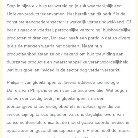
Stap in bijna elk huis ter wereld en je zult waarschijnlijk een
Unilever-product tegenkomen. Het bereik van dit bedrijf in de
consumentengoederensector is werkelijk verbazingwekkend. Of
het nu gaat om voedsel, persoonlijke verzorging, huishoudelijke
producten of dranken, Unilever heeft een portfolio dat zo divers
is als de markten waarin het opereert. Naast hun
productaanbod staan ze ook bekend om hun toewijding aan
duurzame productie en maatschappelijke verantwoordelijkheid,
wat hun groei en invloed in de sector nog verder versterkt.
Philips – van gloeilampen tot levensreddende technologie
De reis van Philips is er een van continue evolutie. Wat begon
als een eenvoudig bedrijf in gloeilampen is nu een
toonaangevend technologiebedrijf met oplossingen die van
invloed zijn op talloze aspecten van ons dagelijks leven. Van
consumentenelektronica tot de meest geavanceerde medische
apparatuur en gezondheidsoplossingen, Philips heeft de manier