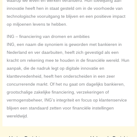
waarop we leven en werken veranderd. Hun toewijding aan
innovatie heeft hen in staat gesteld om in de voorhoede van
technologische vooruitgang te blijven en een positieve impact
op miljoenen levens te hebben.
ING – financiering van dromen en ambities
ING, een naam die synoniem is geworden met bankieren in
Nederland en ver daarbuiten, heeft zich gevestigd als een
kracht om rekening mee te houden in de financiële wereld. Hun
aanpak, die de nadruk legt op digitale innovatie en
klanttevredenheid, heeft hen onderscheiden in een zeer
concurrerende markt. Of het nu gaat om dagelijks bankieren,
grootschalige zakelijke financiering, verzekeringen of
vermogensbeheer, ING’s integriteit en focus op klantenservice
blijven een standaard zetten voor financiële instellingen
wereldwijd.