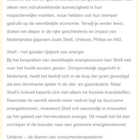
alleen een indrukwekkende aanwezigheid in hun
respectievelijke markten, maar hebben ook hun stempel
gedrukt op de wereldwijde economie. Terwijl je verder leest,
duiken we dieper in de rijke geschiedenis en impact van
Nederlandse giganten zoals Shell, Unilever, Philips en ING.
Shell – het gouden tijdperk van energie
Bij het bespreken van wereldwijde energiereuzen kan Shell niet
over het hoofd worden gezien. Oorspronkelijk opgericht in
Nederland, heeft het bedrijf zich in de loop der jaren gevestigd
als een dominante speler in de olie- en gasindustrie. Maar
Shell’s invloed beperkt zich niet alleen tot fossiele brandstoffen.
Naarmate de wereld steeds meer nadruk legt op duurzame
energiebronnen, investeert Shell ook aanzienlijk in innovaties
op het gebied van hernieuwbare energie. Dit maakt het tot een
voorloper in de transitie naar een groenere energietoekomst.
Unilever – de titanen van consumentengoederen