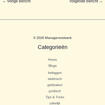
←
Vorige Bericht
Volgende Bericht
→
© 2026 Managersnetwerk
Categorieën
Home
Blogs
beleggen
elektrisch
geldzaken
juridisch
Tips & Tricks
zakelijk