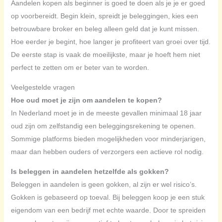
Aandelen kopen als beginner is goed te doen als je je er goed
op voorbereidt. Begin klein, spreidt je beleggingen, kies een
betrouwbare broker en beleg alleen geld dat je kunt missen.
Hoe eerder je begint, hoe langer je profiteert van groei over tijd.
De eerste stap is vaak de moeilijkste, maar je hoeft hem niet
perfect te zetten om er beter van te worden.
Veelgestelde vragen
Hoe oud moet je zijn om aandelen te kopen?
In Nederland moet je in de meeste gevallen minimaal 18 jaar
oud zijn om zelfstandig een beleggingsrekening te openen.
Sommige platforms bieden mogelijkheden voor minderjarigen,
maar dan hebben ouders of verzorgers een actieve rol nodig.
Is beleggen in aandelen hetzelfde als gokken?
Beleggen in aandelen is geen gokken, al zijn er wel risico’s.
Gokken is gebaseerd op toeval. Bij beleggen koop je een stuk
eigendom van een bedrijf met echte waarde. Door te spreiden