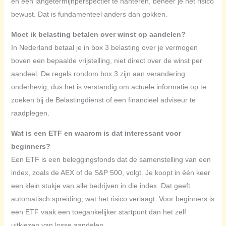
en een langetermijnperspectief te hanteren, beheer je het risico
bewust. Dat is fundamenteel anders dan gokken.
Moet ik belasting betalen over winst op aandelen?
In Nederland betaal je in box 3 belasting over je vermogen
boven een bepaalde vrijstelling, niet direct over de winst per
aandeel. De regels rondom box 3 zijn aan verandering
onderhevig, dus het is verstandig om actuele informatie op te
zoeken bij de Belastingdienst of een financieel adviseur te
raadplegen.
Wat is een ETF en waarom is dat interessant voor
beginners?
Een ETF is een beleggingsfonds dat de samenstelling van een
index, zoals de AEX of de S&P 500, volgt. Je koopt in één keer
een klein stukje van alle bedrijven in die index. Dat geeft
automatisch spreiding, wat het risico verlaagt. Voor beginners is
een ETF vaak een toegankelijker startpunt dan het zelf
uitkiezen van losse aandelen.